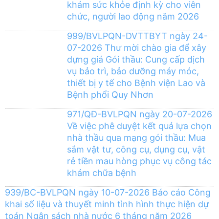
khám sức khỏe định kỳ cho viên
chức, người lao động năm 2026
999/BVLPQN-DVTTBYT ngày 24-
07-2026 Thư mời chào gia để xây
dựng giá Gói thầu: Cung cấp dịch
vụ bảo trì, bảo dưỡng máy móc,
thiết bị y tế cho Bệnh viện Lao và
Bệnh phổi Quy Nhơn
971/QĐ-BVLPQN ngày 20-07-2026
Về việc phê duyệt kết quả lựa chọn
nhà thầu qua mạng gói thầu: Mua
sắm vật tư, công cụ, dụng cụ, vật
rẻ tiền mau hòng phục vụ công tác
khám chữa bệnh
939/BC-BVLPQN ngày 10-07-2026 Báo cáo Công
khai số liệu và thuyết minh tình hình thực hiện dự
toán Ngân sách nhà nước 6 tháng năm 2026