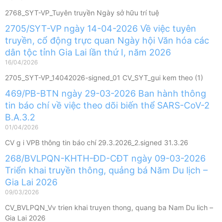
2768_SYT-VP_Tuyên truyền Ngày sở hữu trí tuệ
2705/SYT-VP ngày 14-04-2026 Về việc tuyên
truyền, cổ động trực quan Ngày hội Văn hóa các
dân tộc tỉnh Gia Lai lần thứ I, năm 2026
16/04/2026
2705_SYT-VP_14042026-signed_01 CV_SYT_gui kem theo (1)
469/PB-BTN ngày 29-03-2026 Ban hành thông
tin báo chí về việc theo dõi biến thể SARS-CoV-2
B.A.3.2
01/04/2026
CV g i VPB thông tin báo chí 29.3.2026_2.signed 31.3.26
268/BVLPQN-KHTH-ĐD-CĐT ngày 09-03-2026
Triển khai truyền thông, quảng bá Năm Du lịch –
Gia Lai 2026
09/03/2026
CV_BVLPQN_Vv trien khai truyen thong, quang ba Nam Du lich –
Gia Lai 2026