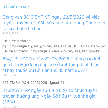
BÀI VIẾT KHÁC
Công văn 3816/SYT-VP ngày 22/5/2026 về việc
tuyên truyền, cài đặt, sử dụng ứng dụng Công dân
số của tỉnh Gia Lai.
28/05/2026
File hướng dẫn cài
đặt: https://igialai.gialai.gov.vn/Files/iGiaLai_HDSD_CaiDatApp.pdf
File tuyên truyền: https://igialai.gialai.gov.vn/Files/info-graphic-
iGialai.pdf Video hướng
674/TB-HĐCD ngày 22-05-2026 Thông báo kết
dẫn: https://igialai.gialai.gov.vn/Files/VIDEO-IGIALAI.mp4
quả họp Hội đồng cấp cơ sở xét tặng danh hiệu
https://igialai.gialai.gov.vn/Files/VIDEO-IGIALAI.mp4
“Thầy thuốc ưu tú” (lần thứ 15 năm 2027)
25/05/2026
674_TB-BVLPQN_22052026-signed_01
2768/SYT-VP ngày 16-04-2026 Tổ chức tuyên
truyền hướng ứng Ngày Sở hữu trí tuệ thế giới
(26/4)
16/04/2026