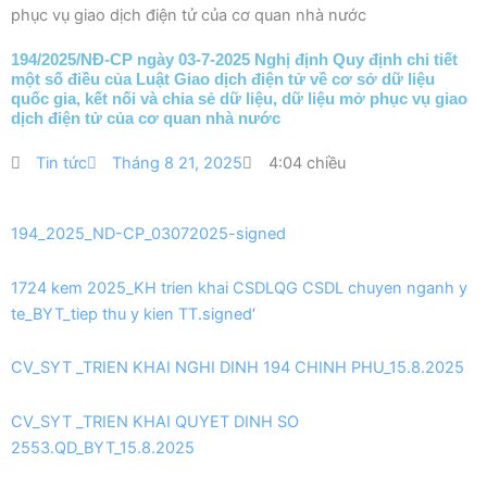
phục vụ giao dịch điện tử của cơ quan nhà nước
194/2025/NĐ-CP ngày 03-7-2025 Nghị định Quy định chi tiết
một số điều của Luật Giao dịch điện tử về cơ sở dữ liệu
quốc gia, kết nối và chia sẻ dữ liệu, dữ liệu mở phục vụ giao
dịch điện tử của cơ quan nhà nước
Tin tức
Tháng 8 21, 2025
4:04 chiều
194_2025_ND-CP_03072025-signed
1724 kem 2025_KH trien khai CSDLQG CSDL chuyen nganh y
te_BYT_tiep thu y kien TT.signed
‘
CV_SYT _TRIEN KHAI NGHI DINH 194 CHINH PHU_15.8.2025
CV_SYT _TRIEN KHAI QUYET DINH SO
2553.QD_BYT_15.8.2025