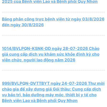
2025 của Bệnh viện Lao và Bệnh phổi Quy Nhơn
Bảng phân công trực bệnh viện từ ngày 03/8/2026
đến ngày 30/8/2026
1014/BVLPQN-KSNK-DD ngày 28-07-2026 Chào
giá cung cấp dịch vụ khám sức khỏe định kỳ cho
viên chức, người lao động năm 2026
999/BVLPQN-DVTTBYT ngày 24-07-2026 Thư mời
chào gia để xây dựng giá Gói thầu: Cung cấp dịch
vụ bảo trì, bảo dưỡng máy móc, thiết bị y tế cho
Bệnh viện Lao và Bệnh phổi Quy Nhơn