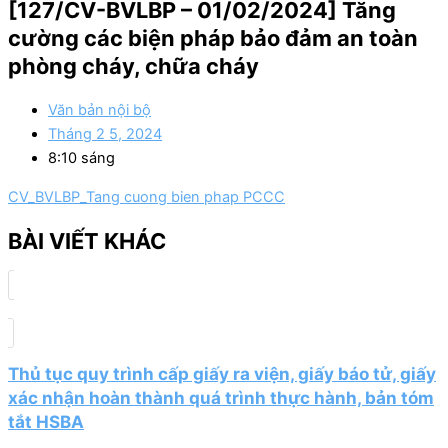
[127/CV-BVLBP – 01/02/2024] Tăng
cường các biện pháp bảo đảm an toàn
phòng cháy, chữa cháy
Văn bản nội bộ
Tháng 2 5, 2024
8:10 sáng
CV_BVLBP_Tang cuong bien phap PCCC
BÀI VIẾT KHÁC
Thủ tục quy trình cấp giấy ra viện, giấy báo tử, giấy
xác nhận hoàn thành quá trình thực hành, bản tóm
tắt HSBA