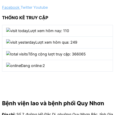
Facebook
Twitter
Youtube
THỐNG KÊ TRUY CẬP
Lượt xem hôm nay: 110
Lượt xem hôm qua: 249
Tổng cộng lượt truy cập: 366065
Đang online:
2
Bệnh viện lao và bệnh phổi Quy Nhơn
Địa chỉ:
Số 7, đường Hồ Đắc Di, phường Quy Nhơn Bắc, tỉnh Gia