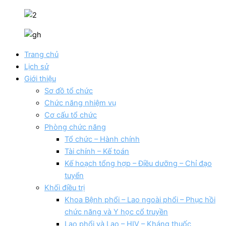
Trang chủ
Lịch sử
Giới thiệu
Sơ đồ tổ chức
Chức năng nhiệm vụ
Cơ cấu tổ chức
Phòng chức năng
Tổ chức – Hành chính
Tài chính – Kế toán
Kế hoạch tổng hợp – Điều dưỡng – Chỉ đạo
tuyển
Khối điều trị
Khoa Bệnh phổi – Lao ngoài phổi – Phục hồi
chức năng và Y học cổ truyền
Lao phổi và Lao – HIV – Kháng thuốc