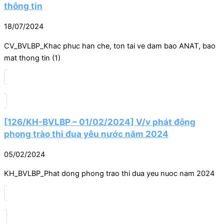
thông tin
18/07/2024
CV_BVLBP_Khac phuc han che, ton tai ve dam bao ANAT, bao
mat thong tin (1)
[126/KH-BVLBP – 01/02/2024] V/v phát động
phong trào thi đua yêu nước năm 2024
05/02/2024
KH_BVLBP_Phat dong phong trao thi dua yeu nuoc nam 2024