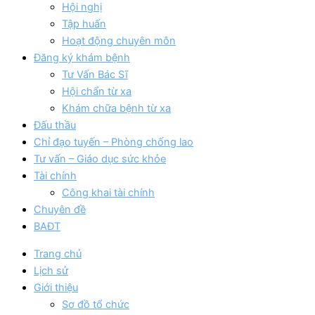
Hội nghị
Tập huấn
Hoạt động chuyên môn
Đăng ký khám bệnh
Tư Vấn Bác Sĩ
Hội chẩn từ xa
Khám chữa bệnh từ xa
Đấu thầu
Chỉ đạo tuyến – Phòng chống lao
Tư vấn – Giáo dục sức khỏe
Tài chính
Công khai tài chính
Chuyên đề
BAĐT
Trang chủ
Lịch sử
Giới thiệu
Sơ đồ tổ chức