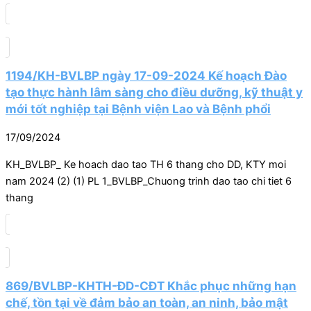
1194/KH-BVLBP ngày 17-09-2024 Kế hoạch Đào
tạo thực hành lâm sàng cho điều dưỡng, kỹ thuật y
mới tốt nghiệp tại Bệnh viện Lao và Bệnh phổi
17/09/2024
KH_BVLBP_ Ke hoach dao tao TH 6 thang cho DD, KTY moi
nam 2024 (2) (1) PL 1_BVLBP_Chuong trinh dao tao chi tiet 6
thang
869/BVLBP-KHTH-ĐD-CĐT Khắc phục những hạn
chế, tồn tại về đảm bảo an toàn, an ninh, bảo mật