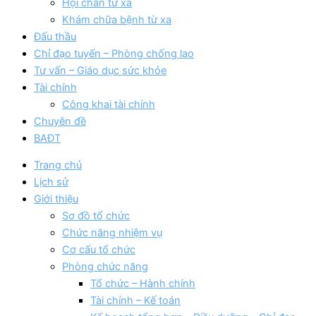
Hội chẩn từ xa
Khám chữa bệnh từ xa
Đấu thầu
Chỉ đạo tuyến – Phòng chống lao
Tư vấn – Giáo dục sức khỏe
Tài chính
Công khai tài chính
Chuyên đề
BAĐT
Trang chủ
Lịch sử
Giới thiệu
Sơ đồ tổ chức
Chức năng nhiệm vụ
Cơ cấu tổ chức
Phòng chức năng
Tổ chức – Hành chính
Tài chính – Kế toán