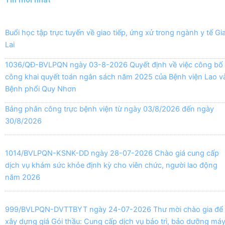
Tin mới nhất
Buổi học tập trực tuyến về giao tiếp, ứng xử trong ngành y tế Gi
Lai
1036/QĐ-BVLPQN ngày 03-8-2026 Quyết định về việc công bố
công khai quyết toán ngân sách năm 2025 của Bệnh viện Lao v
Bệnh phổi Quy Nhơn
Bảng phân công trực bệnh viện từ ngày 03/8/2026 đến ngày
30/8/2026
1014/BVLPQN-KSNK-DD ngày 28-07-2026 Chào giá cung cấp
dịch vụ khám sức khỏe định kỳ cho viên chức, người lao động
năm 2026
999/BVLPQN-DVTTBYT ngày 24-07-2026 Thư mời chào gia để
xây dựng giá Gói thầu: Cung cấp dịch vụ bảo trì, bảo dưỡng má