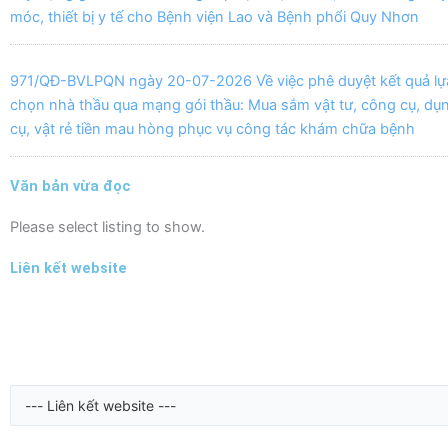
móc, thiết bị y tế cho Bệnh viện Lao và Bệnh phổi Quy Nhơn
971/QĐ-BVLPQN ngày 20-07-2026 Về việc phê duyệt kết quả lự
chọn nhà thầu qua mạng gói thầu: Mua sắm vật tư, công cụ, dụ
cụ, vật rẻ tiền mau hòng phục vụ công tác khám chữa bệnh
Văn bản vừa đọc
Please select listing to show.
Liên kết website