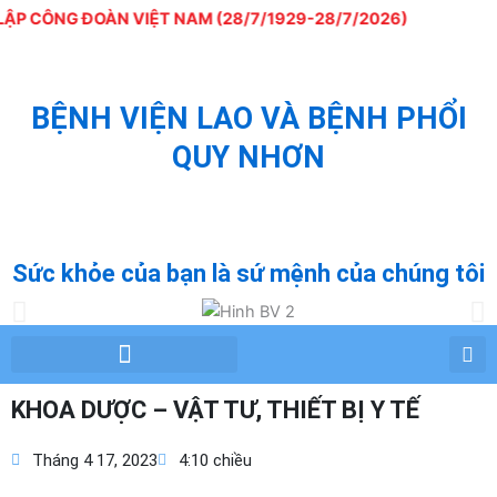
Nhảy
P CÔNG ĐOÀN VIỆT NAM (28/7/1929-28/7/2026)
tới
nội
dung
BỆNH VIỆN LAO VÀ BỆNH PHỔI
QUY NHƠN
QUY NHON TUBERCULOSIS AND LUNG
DISEASE HOSPITAL
Sức khỏe của bạn là sứ mệnh của chúng tôi
Chỉ đạo tuyến – Phòng chống lao
Tư vấn – Giáo dục sức khỏe
KHOA DƯỢC – VẬT TƯ, THIẾT BỊ Y TẾ
Tháng 4 17, 2023
4:10 chiều