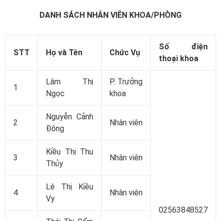
DANH SÁCH NHÂN VIÊN KHOA/PHÒNG
Số điện
STT
Họ và Tên
Chức Vụ
thoại khoa
Lâm Thị
P. Trưởng
1
Ngọc
khoa
Nguyễn Cảnh
2
Nhân viên
Đông
Kiều Thị Thu
3
Nhân viên
Thủy
Lê Thị Kiều
4
Nhân viên
Vy
02563848527