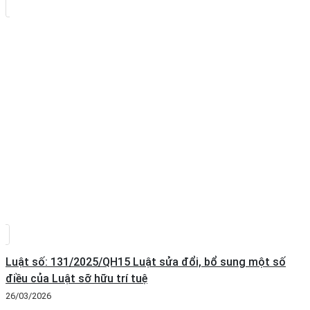
Luật số: 131/2025/QH15 Luật sửa đổi, bổ sung một số
điều của Luật sỡ hữu trí tuệ
26/03/2026