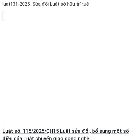
luat131-2025_Sửa đổi Luật sở hữu trí tuệ
Luật số: 115/2025/QH15 Luật sửa đổi, bổ sung một số
điều của Luật chuyển giao công nghệ