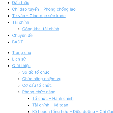
Đấu thầu
Chỉ đạo tuyến – Phòng chống lao
Tư vấn – Giáo dục sức khỏe
Tài chính
Công khai tài chính
Chuyên đề
BAĐT
Trang chủ
Lịch sử
Giới thiệu
Sơ đồ tổ chức
Chức năng nhiệm vụ
Cơ cấu tổ chức
Phòng chức năng
Tổ chức – Hành chính
Tài chính – Kế toán
Kế hoạch tổng hợp – Điều dưỡng – Chỉ đạ