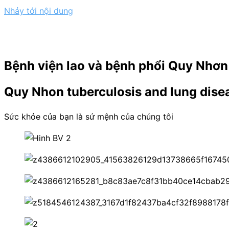
Nhảy tới nội dung
Bệnh viện lao và bệnh phổi Quy Nhơn
Quy Nhon tuberculosis and lung disea
Sức khỏe của bạn là sứ mệnh của chúng tôi