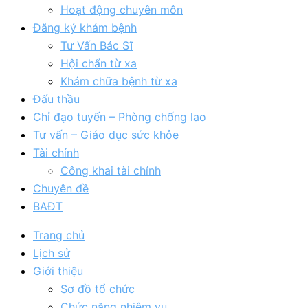
Hoạt động chuyên môn
Đăng ký khám bệnh
Tư Vấn Bác Sĩ
Hội chẩn từ xa
Khám chữa bệnh từ xa
Đấu thầu
Chỉ đạo tuyến – Phòng chống lao
Tư vấn – Giáo dục sức khỏe
Tài chính
Công khai tài chính
Chuyên đề
BAĐT
Trang chủ
Lịch sử
Giới thiệu
Sơ đồ tổ chức
Chức năng nhiệm vụ