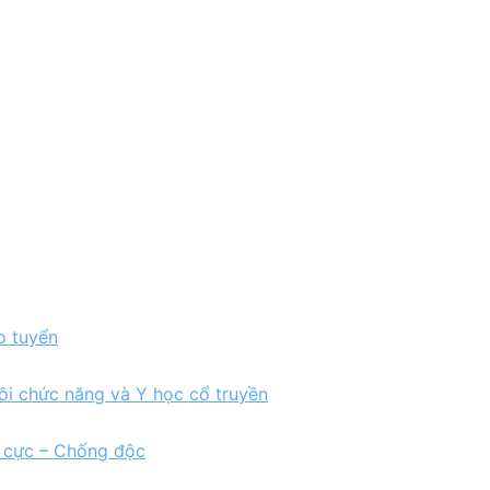
o tuyển
ồi chức năng và Y học cổ truyền
h cực – Chống độc