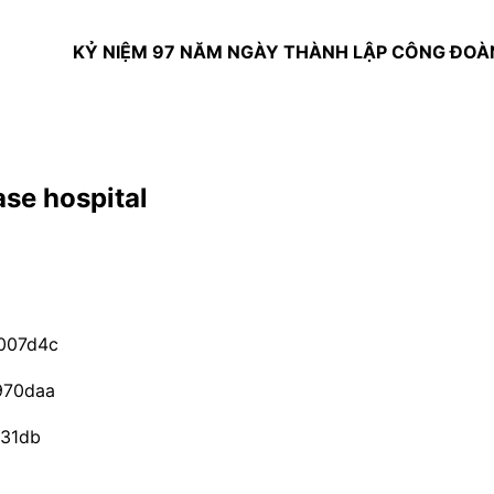
KỶ NIỆM 97 NĂM NGÀY THÀNH LẬP CÔNG ĐOÀN VIỆT 
se hospital