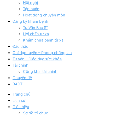
Hội nghị
Tập huấn
Hoạt động chuyên môn
Đăng ký khám bệnh
Tư Vấn Bác Sĩ
Hội chẩn từ xa
Khám chữa bệnh từ xa
Đấu thầu
Chỉ đạo tuyến – Phòng chống lao
Tư vấn – Giáo dục sức khỏe
Tài chính
Công khai tài chính
Chuyên đề
BAĐT
Trang chủ
Lịch sử
Giới thiệu
Sơ đồ tổ chức