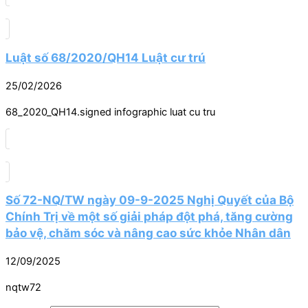
Luật số 68/2020/QH14 Luật cư trú
25/02/2026
68_2020_QH14.signed infographic luat cu tru
Số 72-NQ/TW ngày 09-9-2025 Nghị Quyết của Bộ
Chính Trị về một số giải pháp đột phá, tăng cường
bảo vệ, chăm sóc và nâng cao sức khỏe Nhân dân
12/09/2025
nqtw72