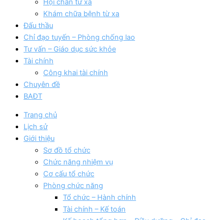
Hội chẩn từ xa
Khám chữa bệnh từ xa
Đấu thầu
Chỉ đạo tuyến – Phòng chống lao
Tư vấn – Giáo dục sức khỏe
Tài chính
Công khai tài chính
Chuyên đề
BAĐT
Trang chủ
Lịch sử
Giới thiệu
Sơ đồ tổ chức
Chức năng nhiệm vụ
Cơ cấu tổ chức
Phòng chức năng
Tổ chức – Hành chính
Tài chính – Kế toán