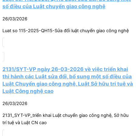
số điều của Luật chuyển giao công nghệ
26/03/2026
Luat so 115-2025-QH15-Sửa đổi luật chuyển giao công nghệ
2131/SYT-VP ngày 26-03-2026 về việc triển khai
thi hành các Luật sửa đổi, bổ sung một số điều của
Luật Chuyển giao công nghệ, Luật Sở hữu trí tuệ và
Luật Công nghệ cao
26/03/2026
2131_SYT-VP_triển khai Luật chuyển giao công nghệ, Sở hữu
trí tuệ và Luật CN cao