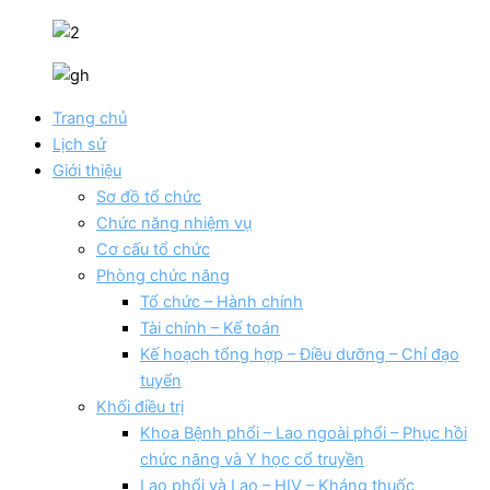
Trang chủ
Lịch sử
Giới thiệu
Sơ đồ tổ chức
Chức năng nhiệm vụ
Cơ cấu tổ chức
Phòng chức năng
Tổ chức – Hành chính
Tài chính – Kế toán
Kế hoạch tổng hợp – Điều dưỡng – Chỉ đạo
tuyển
Khối điều trị
Khoa Bệnh phổi – Lao ngoài phổi – Phục hồi
chức năng và Y học cổ truyền
Lao phổi và Lao – HIV – Kháng thuốc