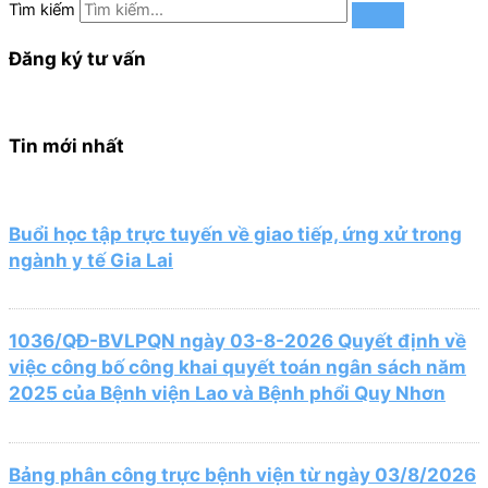
Tìm kiếm
Đăng ký tư vấn
Tin mới nhất
Buổi học tập trực tuyến về giao tiếp, ứng xử trong
ngành y tế Gia Lai
1036/QĐ-BVLPQN ngày 03-8-2026 Quyết định về
việc công bố công khai quyết toán ngân sách năm
2025 của Bệnh viện Lao và Bệnh phổi Quy Nhơn
Bảng phân công trực bệnh viện từ ngày 03/8/2026