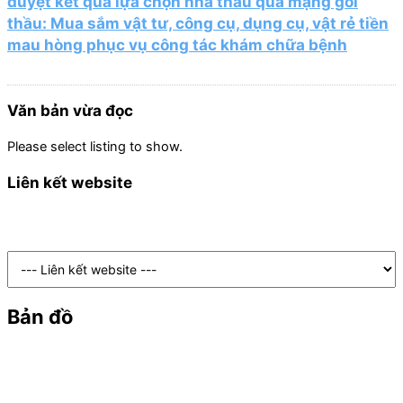
duyệt kết quả lựa chọn nhà thầu qua mạng gói
thầu: Mua sắm vật tư, công cụ, dụng cụ, vật rẻ tiền
mau hòng phục vụ công tác khám chữa bệnh
Văn bản vừa đọc
Please select listing to show.
Liên kết website
Bản đồ