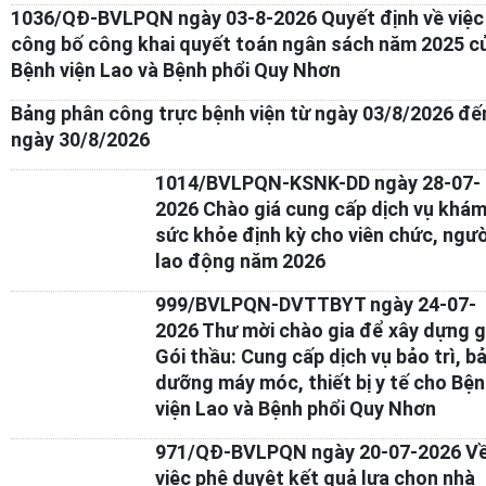
1036/QĐ-BVLPQN ngày 03-8-2026 Quyết định về việc
công bố công khai quyết toán ngân sách năm 2025 c
Bệnh viện Lao và Bệnh phổi Quy Nhơn
Bảng phân công trực bệnh viện từ ngày 03/8/2026 đế
ngày 30/8/2026
1014/BVLPQN-KSNK-DD ngày 28-07-
2026 Chào giá cung cấp dịch vụ khá
sức khỏe định kỳ cho viên chức, ngườ
lao động năm 2026
999/BVLPQN-DVTTBYT ngày 24-07-
2026 Thư mời chào gia để xây dựng g
Gói thầu: Cung cấp dịch vụ bảo trì, b
dưỡng máy móc, thiết bị y tế cho Bệ
viện Lao và Bệnh phổi Quy Nhơn
971/QĐ-BVLPQN ngày 20-07-2026 V
việc phê duyệt kết quả lựa chọn nhà