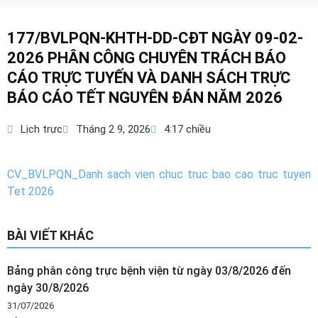
177/BVLPQN-KHTH-DD-CĐT NGÀY 09-02-
2026 PHÂN CÔNG CHUYÊN TRÁCH BÁO
CÁO TRỰC TUYẾN VÀ DANH SÁCH TRỰC
BÁO CÁO TẾT NGUYÊN ĐÁN NĂM 2026
Lịch trực
Tháng 2 9, 2026
4:17 chiều
CV_BVLPQN_Danh sach vien chuc truc bao cao truc tuyen
Tet 2026
BÀI VIẾT KHÁC
Bảng phân công trực bệnh viện từ ngày 03/8/2026 đến
ngày 30/8/2026
31/07/2026