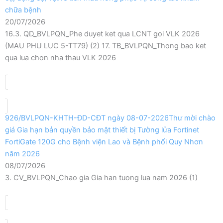
chữa bệnh
20/07/2026
16.3. QD_BVLPQN_Phe duyet ket qua LCNT goi VLK 2026
(MAU PHU LUC 5-TT79) (2) 17. TB_BVLPQN_Thong bao ket
qua lua chon nha thau VLK 2026
926/BVLPQN-KHTH-ĐD-CĐT ngày 08-07-2026Thư mời chào
giá Gia hạn bản quyền bảo mật thiết bị Tường lửa Fortinet
FortiGate 120G cho Bệnh viện Lao và Bệnh phổi Quy Nhơn
năm 2026
08/07/2026
3. CV_BVLPQN_Chao gia Gia han tuong lua nam 2026 (1)