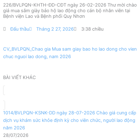
226/BVLPQN-KHTH-ĐD-CĐT ngày 26-02-2026 Thư mời chào
giá mua sắm giày bảo hộ lao động cho cán bộ nhân viên tại
Bệnh viện Lao và Bệnh phổi Quy Nhơn
Đấu thầu
Tháng 2 27, 2026
3:38 chiều
CV_BVLPQN_Chao gia Mua sam giay bao ho lao dong cho vien
chuc nguoi lao dong, nam 2026
BÀI VIẾT KHÁC
1014/BVLPQN-KSNK-DD ngày 28-07-2026 Chào giá cung cấp
dịch vụ khám sức khỏe định kỳ cho viên chức, người lao động
năm 2026
28/07/2026