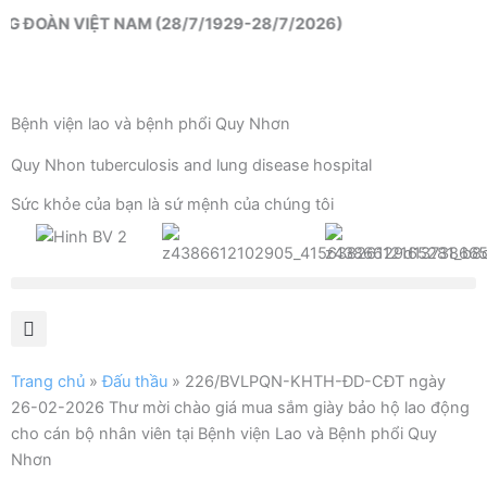
Nhảy
ĐOÀN VIỆT NAM (28/7/1929-28/7/2026)
tới
nội
dung
Bệnh viện lao và bệnh phổi Quy Nhơn
Quy Nhon tuberculosis and lung disease hospital
Sức khỏe của bạn là sứ mệnh của chúng tôi
Trang chủ
»
Đấu thầu
»
226/BVLPQN-KHTH-ĐD-CĐT ngày
26-02-2026 Thư mời chào giá mua sắm giày bảo hộ lao động
cho cán bộ nhân viên tại Bệnh viện Lao và Bệnh phổi Quy
Nhơn