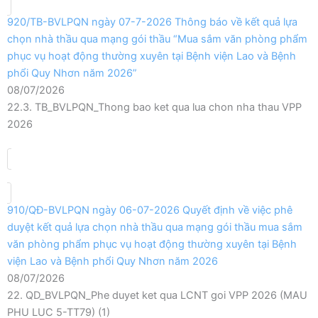
920/TB-BVLPQN ngày 07-7-2026 Thông báo về kết quả lựa
chọn nhà thầu qua mạng gói thầu “Mua sắm văn phòng phẩm
phục vụ hoạt động thường xuyên tại Bệnh viện Lao và Bệnh
phổi Quy Nhơn năm 2026”
08/07/2026
22.3. TB_BVLPQN_Thong bao ket qua lua chon nha thau VPP
2026
910/QĐ-BVLPQN ngày 06-07-2026 Quyết định về việc phê
duyệt kết quả lựa chọn nhà thầu qua mạng gói thầu mua sắm
văn phòng phẩm phục vụ hoạt động thường xuyên tại Bệnh
viện Lao và Bệnh phổi Quy Nhơn năm 2026
08/07/2026
22. QD_BVLPQN_Phe duyet ket qua LCNT goi VPP 2026 (MAU
PHU LUC 5-TT79) (1)