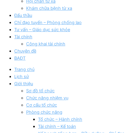
Hội chẩn từ xa
Khám chữa bệnh từ xa
Đấu thầu
Chỉ đạo tuyến – Phòng chống lao
Tư vấn – Giáo dục sức khỏe
Tài chính
Công khai tài chính
Chuyên đề
BAĐT
Trang chủ
Lịch sử
Giới thiệu
Sơ đồ tổ chức
Chức năng nhiệm vụ
Cơ cấu tổ chức
Phòng chức năng
Tổ chức – Hành chính
Tài chính – Kế toán