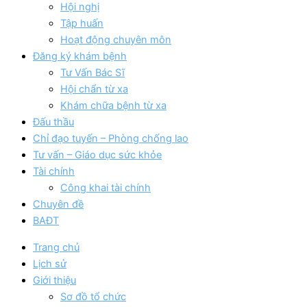
Hội nghị
Tập huấn
Hoạt động chuyên môn
Đăng ký khám bệnh
Tư Vấn Bác Sĩ
Hội chẩn từ xa
Khám chữa bệnh từ xa
Đấu thầu
Chỉ đạo tuyến – Phòng chống lao
Tư vấn – Giáo dục sức khỏe
Tài chính
Công khai tài chính
Chuyên đề
BAĐT
Trang chủ
Lịch sử
Giới thiệu
Sơ đồ tổ chức