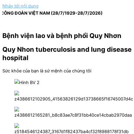
Nhảy tới nội dung
G ĐOÀN VIỆT NAM (28/7/1929-28/7/2026)
Bệnh viện lao và bệnh phổi Quy Nhơn
Quy Nhon tuberculosis and lung disease
hospital
Sức khỏe của bạn là sứ mệnh của chúng tôi