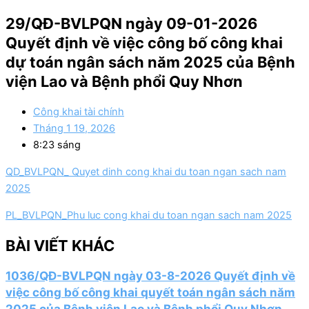
29/QĐ-BVLPQN ngày 09-01-2026
Quyết định về việc công bố công khai
dự toán ngân sách năm 2025 của Bệnh
viện Lao và Bệnh phổi Quy Nhơn
Công khai tài chính
Tháng 1 19, 2026
8:23 sáng
QD_BVLPQN_ Quyet dinh cong khai du toan ngan sach nam
2025
PL_BVLPQN_Phu luc cong khai du toan ngan sach nam 2025
BÀI VIẾT KHÁC
1036/QĐ-BVLPQN ngày 03-8-2026 Quyết định về
việc công bố công khai quyết toán ngân sách năm
2025 của Bệnh viện Lao và Bệnh phổi Quy Nhơn