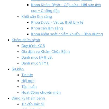
Khoa Khám Bệnh – Cấp cứu – Hồi sức tích
cực – Chống độc
Khối cận lâm sàng
Khoa Dược – Vật tư, thiết bị y tế
Khoa cận lâm sàng
Khoa Kiểm soát nhiễm khuẩn – Dinh dưỡng
Khám chữa bệnh
Quy trình KCB
Giá dịch vụ Khám Chữa Bệnh
Danh mục kỹ thuật
Danh mục VTYT
Sự kiện
Tin tức
Hội nghị
Tập huấn
Hoạt động chuyên môn
Đăng ký khám bệnh
Tư Vấn Bác Sĩ