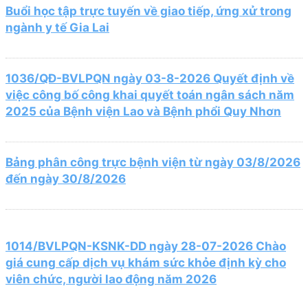
Buổi học tập trực tuyến về giao tiếp, ứng xử trong
ngành y tế Gia Lai
1036/QĐ-BVLPQN ngày 03-8-2026 Quyết định về
việc công bố công khai quyết toán ngân sách năm
2025 của Bệnh viện Lao và Bệnh phổi Quy Nhơn
Bảng phân công trực bệnh viện từ ngày 03/8/2026
đến ngày 30/8/2026
1014/BVLPQN-KSNK-DD ngày 28-07-2026 Chào
giá cung cấp dịch vụ khám sức khỏe định kỳ cho
viên chức, người lao động năm 2026