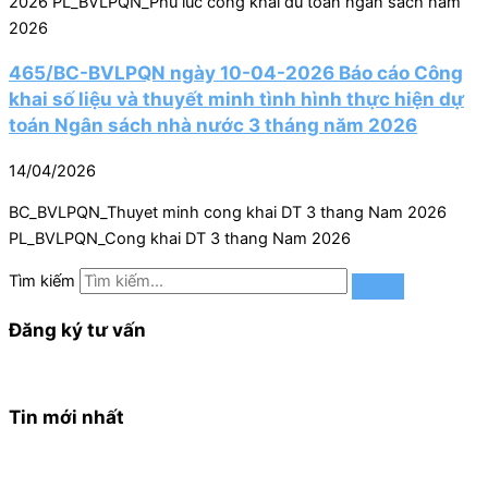
2026 PL_BVLPQN_Phu luc cong khai du toan ngan sach nam
2026
465/BC-BVLPQN ngày 10-04-2026 Báo cáo Công
khai số liệu và thuyết minh tình hình thực hiện dự
toán Ngân sách nhà nước 3 tháng năm 2026
14/04/2026
BC_BVLPQN_Thuyet minh cong khai DT 3 thang Nam 2026
PL_BVLPQN_Cong khai DT 3 thang Nam 2026
Tìm kiếm
Đăng ký tư vấn
Tin mới nhất