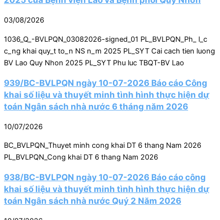
03/08/2026
1036_Q_-BVLPQN_03082026-signed_01 PL_BVLPQN_Ph_ l_c
c_ng khai quy_t to_n NS n_m 2025 PL_SYT Cai cach tien luong
BV Lao Quy Nhon 2025 PL_SYT Phu luc TBQT-BV Lao
939/BC-BVLPQN ngày 10-07-2026 Báo cáo Công
khai số liệu và thuyết minh tình hình thực hiện dự
toán Ngân sách nhà nước 6 tháng năm 2026
10/07/2026
BC_BVLPQN_Thuyet minh cong khai DT 6 thang Nam 2026
PL_BVLPQN_Cong khai DT 6 thang Nam 2026
938/BC-BVLPQN ngày 10-07-2026 Báo cáo công
khai số liệu và thuyết minh tình hình thực hiện dự
toán Ngân sách nhà nước Quý 2 Năm 2026