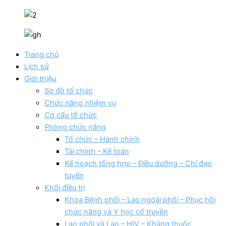
Trang chủ
Lịch sử
Giới thiệu
Sơ đồ tổ chức
Chức năng nhiệm vụ
Cơ cấu tổ chức
Phòng chức năng
Tổ chức – Hành chính
Tài chính – Kế toán
Kế hoạch tổng hợp – Điều dưỡng – Chỉ đạo
tuyển
Khối điều trị
Khoa Bệnh phổi – Lao ngoài phổi – Phục hồi
chức năng và Y học cổ truyền
Lao phổi và Lao – HIV – Kháng thuốc