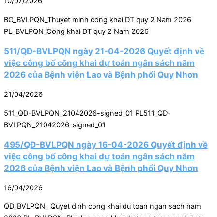
10/07/2026
BC_BVLPQN_Thuyet minh cong khai DT quy 2 Nam 2026
PL_BVLPQN_Cong khai DT quy 2 Nam 2026
511/QĐ-BVLPQN ngày 21-04-2026 Quyết định về
việc công bố công khai dự toán ngân sách năm
2026 của Bệnh viện Lao và Bệnh phổi Quy Nhơn
21/04/2026
511_QĐ-BVLPQN_21042026-signed_01 PL511_QĐ-
BVLPQN_21042026-signed_01
495/QĐ-BVLPQN ngày 16-04-2026 Quyết định về
việc công bố công khai dự toán ngân sách năm
2026 của Bệnh viện Lao và Bệnh phổi Quy Nhơn
16/04/2026
QD_BVLPQN_ Quyet dinh cong khai du toan ngan sach nam