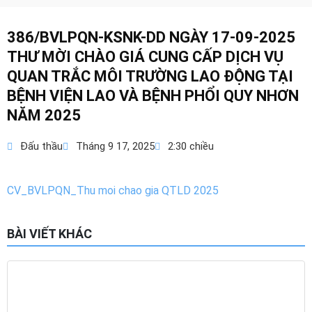
386/BVLPQN-KSNK-DD NGÀY 17-09-2025
THƯ MỜI CHÀO GIÁ CUNG CẤP DỊCH VỤ
QUAN TRẮC MÔI TRƯỜNG LAO ĐỘNG TẠI
BỆNH VIỆN LAO VÀ BỆNH PHỔI QUY NHƠN
NĂM 2025
Đấu thầu
Tháng 9 17, 2025
2:30 chiều
CV_BVLPQN_Thu moi chao gia QTLD 2025
BÀI VIẾT KHÁC