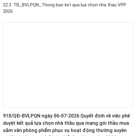
22.3. TB_BVLPQN_Thong bao ket qua lua chon nha thau VPP
2026
910/QĐ-BVLPQN ngày 06-07-2026 Quyết định về việc phê
duyệt kết quả lựa chọn nhà thầu qua mạng gói thầu mua
sắm văn phòng phẩm phục vụ hoạt động thường xuyên