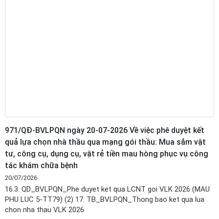
971/QĐ-BVLPQN ngày 20-07-2026 Về việc phê duyệt kết
quả lựa chọn nhà thầu qua mạng gói thầu: Mua sắm vật
tư, công cụ, dụng cụ, vật rẻ tiền mau hòng phục vụ công
tác khám chữa bệnh
20/07/2026
16.3. QD_BVLPQN_Phe duyet ket qua LCNT goi VLK 2026 (MAU
PHU LUC 5-TT79) (2) 17. TB_BVLPQN_Thong bao ket qua lua
chon nha thau VLK 2026