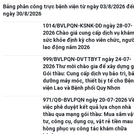
Bảng phân công trực bệnh viện từ ngày 03/8/2026 đế
ngày 30/8/2026
1014/BVLPQN-KSNK-DD ngày 28-07-
2026 Chào giá cung cấp dịch vụ khá
sức khỏe định kỳ cho viên chức, ngườ
lao động năm 2026
999/BVLPQN-DVTTBYT ngày 24-07-
2026 Thư mời chào gia để xây dựng g
Gói thầu: Cung cấp dịch vụ bảo trì, b
dưỡng máy móc, thiết bị y tế cho Bệ
viện Lao và Bệnh phổi Quy Nhơn
971/QĐ-BVLPQN ngày 20-07-2026 V
việc phê duyệt kết quả lựa chọn nhà
thầu qua mạng gói thầu: Mua sắm vậ
tư, công cụ, dụng cụ, vật rẻ tiền mau
hòng phục vụ công tác khám chữa