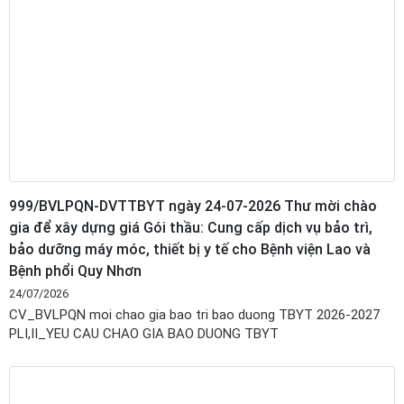
999/BVLPQN-DVTTBYT ngày 24-07-2026 Thư mời chào
gia để xây dựng giá Gói thầu: Cung cấp dịch vụ bảo trì,
bảo dưỡng máy móc, thiết bị y tế cho Bệnh viện Lao và
Bệnh phổi Quy Nhơn
24/07/2026
CV_BVLPQN moi chao gia bao tri bao duong TBYT 2026-2027
PLI,II_YEU CAU CHAO GIA BAO DUONG TBYT