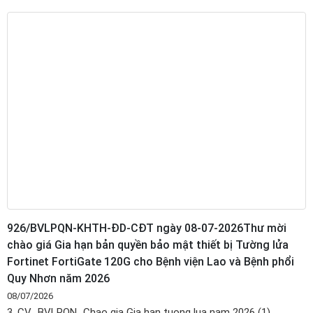
926/BVLPQN-KHTH-ĐD-CĐT ngày 08-07-2026Thư mời
chào giá Gia hạn bản quyền bảo mật thiết bị Tường lửa
Fortinet FortiGate 120G cho Bệnh viện Lao và Bệnh phổi
Quy Nhơn năm 2026
08/07/2026
3. CV_BVLPQN_Chao gia Gia han tuong lua nam 2026 (1)