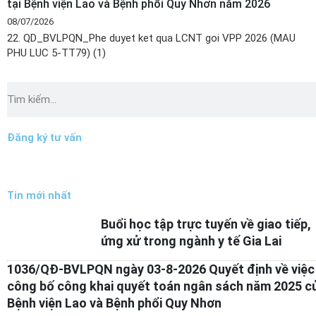
tại Bệnh viện Lao và Bệnh phổi Quy Nhơn năm 2026
08/07/2026
22. QD_BVLPQN_Phe duyet ket qua LCNT goi VPP 2026 (MAU
PHU LUC 5-TT79) (1)
Tìm
kiếm
Đăng ký tư vấn
Tin mới nhất
Buổi học tập trực tuyến về giao tiếp,
ứng xử trong ngành y tế Gia Lai
1036/QĐ-BVLPQN ngày 03-8-2026 Quyết định về việc
công bố công khai quyết toán ngân sách năm 2025 c
Bệnh viện Lao và Bệnh phổi Quy Nhơn