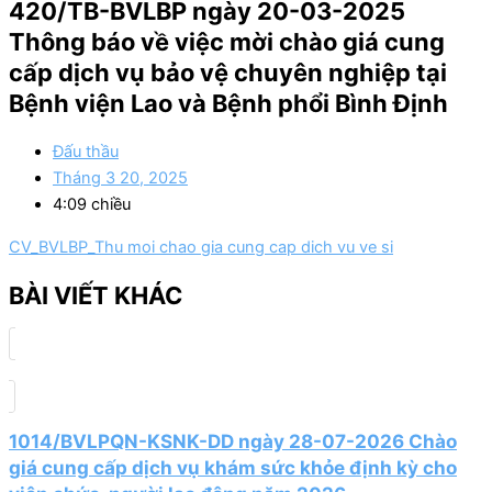
420/TB-BVLBP ngày 20-03-2025
Thông báo về việc mời chào giá cung
cấp dịch vụ bảo vệ chuyên nghiệp tại
Bệnh viện Lao và Bệnh phổi Bình Định
Đấu thầu
Tháng 3 20, 2025
4:09 chiều
CV_BVLBP_Thu moi chao gia cung cap dich vu ve si
BÀI VIẾT KHÁC
1014/BVLPQN-KSNK-DD ngày 28-07-2026 Chào
giá cung cấp dịch vụ khám sức khỏe định kỳ cho