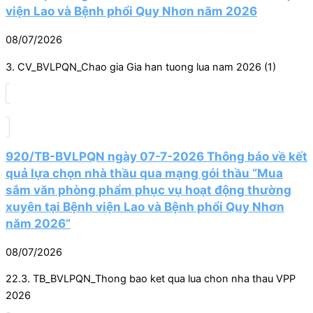
viện Lao và Bệnh phổi Quy Nhơn năm 2026
08/07/2026
3. CV_BVLPQN_Chao gia Gia han tuong lua nam 2026 (1)
920/TB-BVLPQN ngày 07-7-2026 Thông báo về kết
quả lựa chọn nhà thầu qua mạng gói thầu “Mua
sắm văn phòng phẩm phục vụ hoạt động thường
xuyên tại Bệnh viện Lao và Bệnh phổi Quy Nhơn
năm 2026”
08/07/2026
22.3. TB_BVLPQN_Thong bao ket qua lua chon nha thau VPP
2026