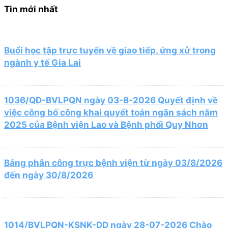
Tin mới nhất
Buổi học tập trực tuyến về giao tiếp, ứng xử trong
ngành y tế Gia Lai
1036/QĐ-BVLPQN ngày 03-8-2026 Quyết định về
việc công bố công khai quyết toán ngân sách năm
2025 của Bệnh viện Lao và Bệnh phổi Quy Nhơn
Bảng phân công trực bệnh viện từ ngày 03/8/2026
đến ngày 30/8/2026
1014/BVLPQN-KSNK-DD ngày 28-07-2026 Chào