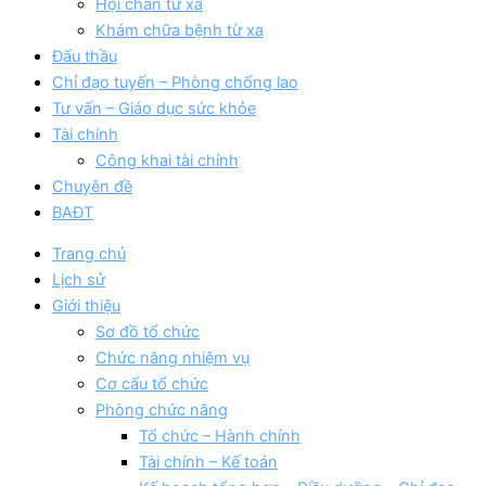
Hội chẩn từ xa
Khám chữa bệnh từ xa
Đấu thầu
Chỉ đạo tuyến – Phòng chống lao
Tư vấn – Giáo dục sức khỏe
Tài chính
Công khai tài chính
Chuyên đề
BAĐT
Trang chủ
Lịch sử
Giới thiệu
Sơ đồ tổ chức
Chức năng nhiệm vụ
Cơ cấu tổ chức
Phòng chức năng
Tổ chức – Hành chính
Tài chính – Kế toán