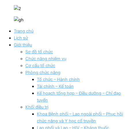
Trang chủ
Lịch sử
Giới thiệu
Sơ đồ tổ chức
Chức năng nhiệm vụ
Cơ cấu tổ chức
Phòng chức năng
Tổ chức – Hành chính
Tài chính – Kế toán
Kế hoạch tổng hợp – Điều dưỡng – Chỉ đạo
tuyển
Khối điều trị
Khoa Bệnh phổi – Lao ngoài phổi – Phục hồi
chức năng và Y học cổ truyền
Lao phổi và Lao – HIV – Kháng thuốc