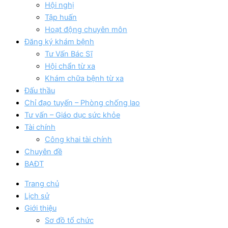
Hội nghị
Tập huấn
Hoạt động chuyên môn
Đăng ký khám bệnh
Tư Vấn Bác Sĩ
Hội chẩn từ xa
Khám chữa bệnh từ xa
Đấu thầu
Chỉ đạo tuyến – Phòng chống lao
Tư vấn – Giáo dục sức khỏe
Tài chính
Công khai tài chính
Chuyên đề
BAĐT
Trang chủ
Lịch sử
Giới thiệu
Sơ đồ tổ chức