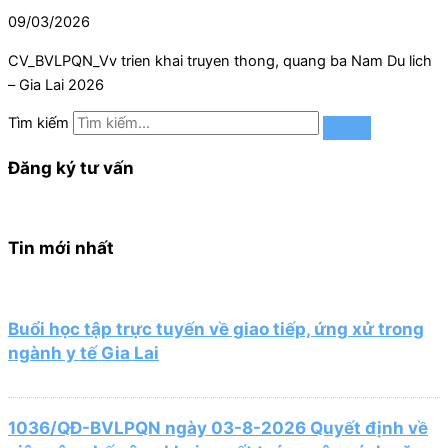
09/03/2026
CV_BVLPQN_Vv trien khai truyen thong, quang ba Nam Du lich
– Gia Lai 2026
Tìm kiếm
Đăng ký tư vấn
Tin mới nhất
Buổi học tập trực tuyến về giao tiếp, ứng xử trong
ngành y tế Gia Lai
1036/QĐ-BVLPQN ngày 03-8-2026 Quyết định về