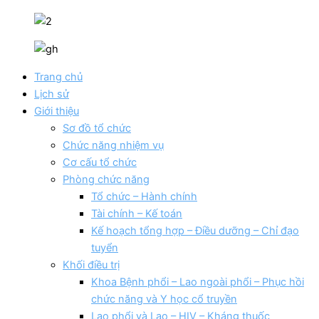
Trang chủ
Lịch sử
Giới thiệu
Sơ đồ tổ chức
Chức năng nhiệm vụ
Cơ cấu tổ chức
Phòng chức năng
Tổ chức – Hành chính
Tài chính – Kế toán
Kế hoạch tổng hợp – Điều dưỡng – Chỉ đạo
tuyển
Khối điều trị
Khoa Bệnh phổi – Lao ngoài phổi – Phục hồi
chức năng và Y học cổ truyền
Lao phổi và Lao – HIV – Kháng thuốc