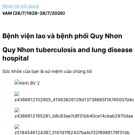
Nhảy tới nội dung
 (28/7/1929-28/7/2026)
Bệnh viện lao và bệnh phổi Quy Nhơn
Quy Nhon tuberculosis and lung disease
hospital
Sức khỏe của bạn là sứ mệnh của chúng tôi