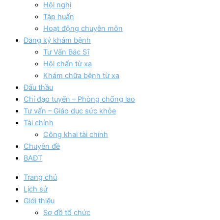
Hội nghị
Tập huấn
Hoạt động chuyên môn
Đăng ký khám bệnh
Tư Vấn Bác Sĩ
Hội chẩn từ xa
Khám chữa bệnh từ xa
Đấu thầu
Chỉ đạo tuyến – Phòng chống lao
Tư vấn – Giáo dục sức khỏe
Tài chính
Công khai tài chính
Chuyên đề
BAĐT
Trang chủ
Lịch sử
Giới thiệu
Sơ đồ tổ chức