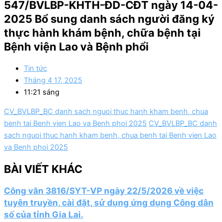
547/BVLBP-KHTH-ĐD-CĐT ngày 14-04-
2025 Bổ sung danh sách người đăng ký
thực hành khám bệnh, chữa bệnh tại
Bệnh viện Lao và Bệnh phổi
Tin tức
Tháng 4 17, 2025
11:21 sáng
CV_BVLBP_BC danh sach nguoi thuc hanh kham benh, chua
benh tai Benh vien Lao va Benh phoi 2025
CV_BVLBP_BC danh
sach nguoi thuc hanh kham benh, chua benh tai Benh vien Lao
va Benh phoi 2025
BÀI VIẾT KHÁC
Công văn 3816/SYT-VP ngày 22/5/2026 về việc
tuyên truyền, cài đặt, sử dụng ứng dụng Công dân
số của tỉnh Gia Lai.