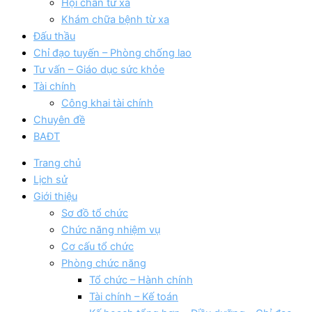
Hội chẩn từ xa
Khám chữa bệnh từ xa
Đấu thầu
Chỉ đạo tuyến – Phòng chống lao
Tư vấn – Giáo dục sức khỏe
Tài chính
Công khai tài chính
Chuyên đề
BAĐT
Trang chủ
Lịch sử
Giới thiệu
Sơ đồ tổ chức
Chức năng nhiệm vụ
Cơ cấu tổ chức
Phòng chức năng
Tổ chức – Hành chính
Tài chính – Kế toán