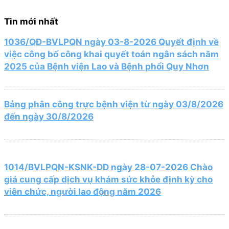
Tin mới nhất
1036/QĐ-BVLPQN ngày 03-8-2026 Quyết định về
việc công bố công khai quyết toán ngân sách năm
2025 của Bệnh viện Lao và Bệnh phổi Quy Nhơn
Bảng phân công trực bệnh viện từ ngày 03/8/2026
đến ngày 30/8/2026
1014/BVLPQN-KSNK-DD ngày 28-07-2026 Chào
giá cung cấp dịch vụ khám sức khỏe định kỳ cho
viên chức, người lao động năm 2026