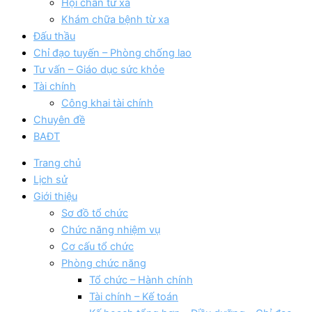
Hội chẩn từ xa
Khám chữa bệnh từ xa
Đấu thầu
Chỉ đạo tuyến – Phòng chống lao
Tư vấn – Giáo dục sức khỏe
Tài chính
Công khai tài chính
Chuyên đề
BAĐT
Trang chủ
Lịch sử
Giới thiệu
Sơ đồ tổ chức
Chức năng nhiệm vụ
Cơ cấu tổ chức
Phòng chức năng
Tổ chức – Hành chính
Tài chính – Kế toán