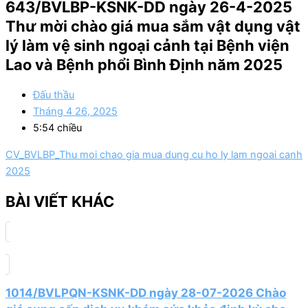
643/BVLBP-KSNK-DD ngày 26-4-2025
Thư mời chào giá mua sắm vật dụng vật
lý làm vệ sinh ngoại cảnh tại Bệnh viện
Lao và Bệnh phổi Bình Định năm 2025
Đấu thầu
Tháng 4 26, 2025
5:54 chiều
CV_BVLBP_Thu moi chao gia mua dung cu ho ly lam ngoai canh
2025
BÀI VIẾT KHÁC
1014/BVLPQN-KSNK-DD ngày 28-07-2026 Chào