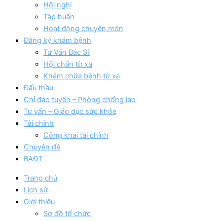
Hội nghị
Tập huấn
Hoạt động chuyên môn
Đăng ký khám bệnh
Tư Vấn Bác Sĩ
Hội chẩn từ xa
Khám chữa bệnh từ xa
Đấu thầu
Chỉ đạo tuyến – Phòng chống lao
Tư vấn – Giáo dục sức khỏe
Tài chính
Công khai tài chính
Chuyên đề
BAĐT
Trang chủ
Lịch sử
Giới thiệu
Sơ đồ tổ chức