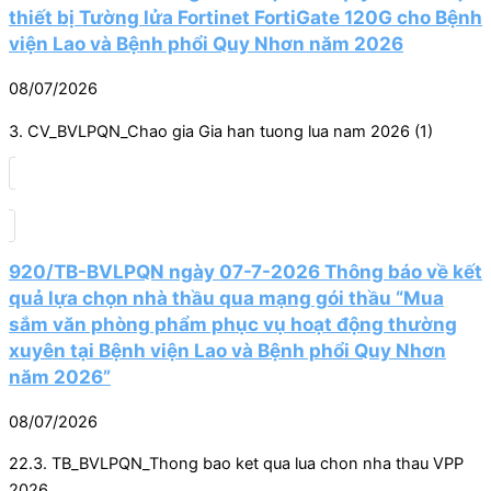
thiết bị Tường lửa Fortinet FortiGate 120G cho Bệnh
viện Lao và Bệnh phổi Quy Nhơn năm 2026
08/07/2026
3. CV_BVLPQN_Chao gia Gia han tuong lua nam 2026 (1)
920/TB-BVLPQN ngày 07-7-2026 Thông báo về kết
quả lựa chọn nhà thầu qua mạng gói thầu “Mua
sắm văn phòng phẩm phục vụ hoạt động thường
xuyên tại Bệnh viện Lao và Bệnh phổi Quy Nhơn
năm 2026”
08/07/2026
22.3. TB_BVLPQN_Thong bao ket qua lua chon nha thau VPP
2026