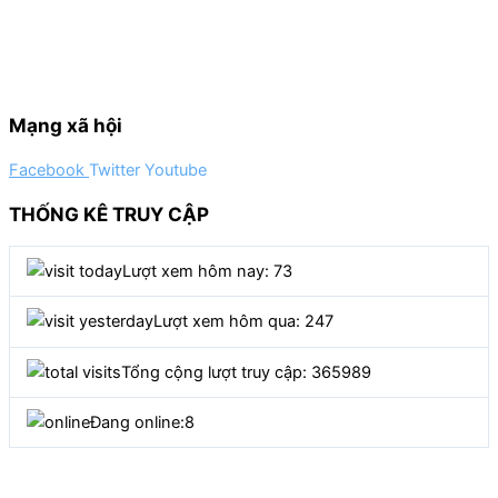
Mạng xã hội
Facebook
Twitter
Youtube
THỐNG KÊ TRUY CẬP
Lượt xem hôm nay: 73
Lượt xem hôm qua: 247
Tổng cộng lượt truy cập: 365989
Đang online:
8