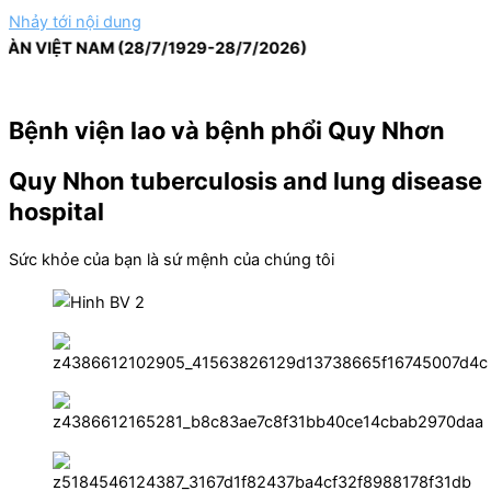
Nhảy tới nội dung
VIỆT NAM (28/7/1929-28/7/2026)
Bệnh viện lao và bệnh phổi Quy Nhơn
Quy Nhon tuberculosis and lung disease
hospital
Sức khỏe của bạn là sứ mệnh của chúng tôi