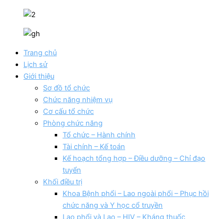
Trang chủ
Lịch sử
Giới thiệu
Sơ đồ tổ chức
Chức năng nhiệm vụ
Cơ cấu tổ chức
Phòng chức năng
Tổ chức – Hành chính
Tài chính – Kế toán
Kế hoạch tổng hợp – Điều dưỡng – Chỉ đạo
tuyển
Khối điều trị
Khoa Bệnh phổi – Lao ngoài phổi – Phục hồi
chức năng và Y học cổ truyền
Lao phổi và Lao – HIV – Kháng thuốc