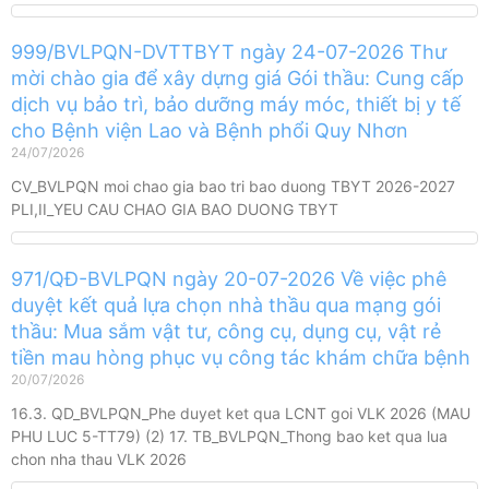
999/BVLPQN-DVTTBYT ngày 24-07-2026 Thư
mời chào gia để xây dựng giá Gói thầu: Cung cấp
dịch vụ bảo trì, bảo dưỡng máy móc, thiết bị y tế
cho Bệnh viện Lao và Bệnh phổi Quy Nhơn
24/07/2026
CV_BVLPQN moi chao gia bao tri bao duong TBYT 2026-2027
PLI,II_YEU CAU CHAO GIA BAO DUONG TBYT
971/QĐ-BVLPQN ngày 20-07-2026 Về việc phê
duyệt kết quả lựa chọn nhà thầu qua mạng gói
thầu: Mua sắm vật tư, công cụ, dụng cụ, vật rẻ
tiền mau hòng phục vụ công tác khám chữa bệnh
20/07/2026
16.3. QD_BVLPQN_Phe duyet ket qua LCNT goi VLK 2026 (MAU
PHU LUC 5-TT79) (2) 17. TB_BVLPQN_Thong bao ket qua lua
chon nha thau VLK 2026