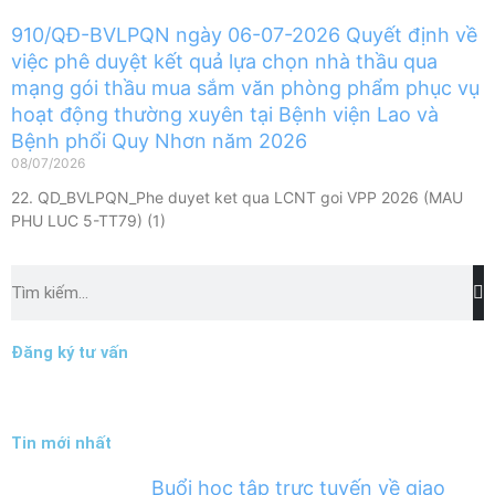
910/QĐ-BVLPQN ngày 06-07-2026 Quyết định về
việc phê duyệt kết quả lựa chọn nhà thầu qua
mạng gói thầu mua sắm văn phòng phẩm phục vụ
hoạt động thường xuyên tại Bệnh viện Lao và
Bệnh phổi Quy Nhơn năm 2026
08/07/2026
22. QD_BVLPQN_Phe duyet ket qua LCNT goi VPP 2026 (MAU
PHU LUC 5-TT79) (1)
Tìm
kiếm
Đăng ký tư vấn
Tin mới nhất
Buổi học tập trực tuyến về giao