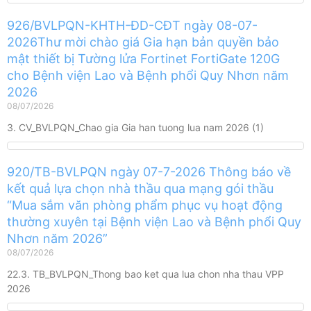
926/BVLPQN-KHTH-ĐD-CĐT ngày 08-07-
2026Thư mời chào giá Gia hạn bản quyền bảo
mật thiết bị Tường lửa Fortinet FortiGate 120G
cho Bệnh viện Lao và Bệnh phổi Quy Nhơn năm
2026
08/07/2026
3. CV_BVLPQN_Chao gia Gia han tuong lua nam 2026 (1)
920/TB-BVLPQN ngày 07-7-2026 Thông báo về
kết quả lựa chọn nhà thầu qua mạng gói thầu
“Mua sắm văn phòng phẩm phục vụ hoạt động
thường xuyên tại Bệnh viện Lao và Bệnh phổi Quy
Nhơn năm 2026”
08/07/2026
22.3. TB_BVLPQN_Thong bao ket qua lua chon nha thau VPP
2026