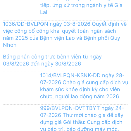
tiếp, ứng xử trong ngành y tế Gia
Lai
1036/QĐ-BVLPQN ngày 03-8-2026 Quyết định về
việc công bố công khai quyết toán ngân sách
năm 2025 của Bệnh viện Lao và Bệnh phổi Quy
Nhơn
Bảng phân công trực bệnh viện từ ngày
03/8/2026 đến ngày 30/8/2026
1014/BVLPQN-KSNK-DD ngày 28-
07-2026 Chào giá cung cấp dịch vụ
khám sức khỏe định kỳ cho viên
chức, người lao động năm 2026
999/BVLPQN-DVTTBYT ngày 24-
07-2026 Thư mời chào gia để xây
dựng giá Gói thầu: Cung cấp dịch
vụ bảo trì, bảo dưỡng máy móc,