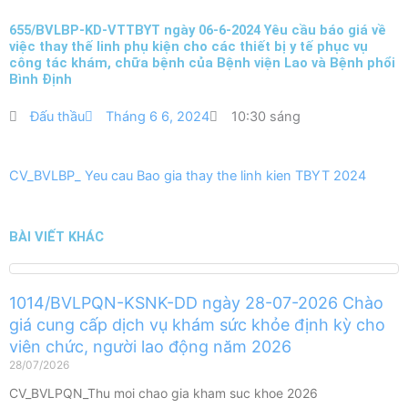
655/BVLBP-KD-VTTBYT ngày 06-6-2024 Yêu cầu báo giá về
việc thay thế linh phụ kiện cho các thiết bị y tế phục vụ
công tác khám, chữa bệnh của Bệnh viện Lao và Bệnh phổi
Bình Định
Đấu thầu
Tháng 6 6, 2024
10:30 sáng
CV_BVLBP_ Yeu cau Bao gia thay the linh kien TBYT 2024
BÀI VIẾT KHÁC
1014/BVLPQN-KSNK-DD ngày 28-07-2026 Chào
giá cung cấp dịch vụ khám sức khỏe định kỳ cho
viên chức, người lao động năm 2026
28/07/2026
CV_BVLPQN_Thu moi chao gia kham suc khoe 2026