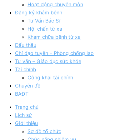
Hoạt động chuyên môn
Đăng ký khám bệnh
Tư Vấn Bác Sĩ
Hội chẩn từ xa
Khám chữa bệnh từ xa
Đấu thầu
Chỉ đạo tuyến – Phòng chống lao
Tư vấn – Giáo dục sức khỏe
Tài chính
Công khai tài chính
Chuyên đề
BAĐT
Trang chủ
Lịch sử
Giới thiệu
Sơ đồ tổ chức
Chức năng nhiệm vụ