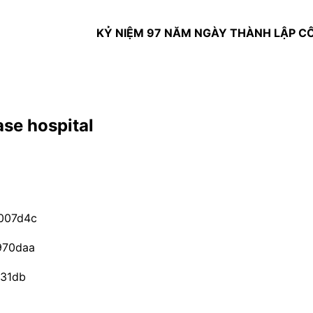
KỶ NIỆM 97 NĂM NGÀY THÀNH LẬP CÔNG ĐO
se hospital