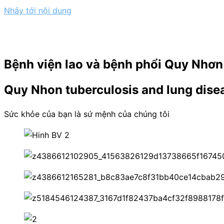
Nhảy tới nội dung
Bệnh viện lao và bệnh phổi Quy Nhơn
Quy Nhon tuberculosis and lung disea
Sức khỏe của bạn là sứ mệnh của chúng tôi