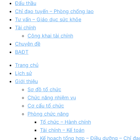
Đấu thầu
Chỉ đạo tuyến – Phòng chống lao
Tư vấn – Giáo dục sức khỏe
Tài chính
Công khai tài chính
Chuyên đề
BAĐT
Trang chủ
Lịch sử
Giới thiệu
Sơ đồ tổ chức
Chức năng nhiệm vụ
Cơ cấu tổ chức
Phòng chức năng
Tổ chức – Hành chính
Tài chính – Kế toán
Kế hoạch tổng hợp – Điều dưỡng – Chỉ đạ