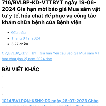
716/BVLBP-KD-VTTBYT ngày 19-06-
2024 Gia hạn mời báo giá Mua sắm vật
tư y tế, hóa chất để phục vụ công tác
khám chữa bệnh của Bệnh viện
Đấu thầu
Tháng 6 19, 2024
3:27 chiều
CV_BVLBP_KDVTTBYT Gia han Yeu cau Bao gia Mua sam VT
hoa chat (lan 2) nam 2024.doc
BÀI VIẾT KHÁC
1014/BVLPQN-KSNK-DD ngày 28-07-2026 Chào