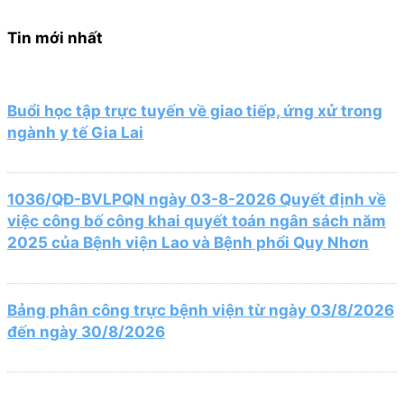
Tin mới nhất
Buổi học tập trực tuyến về giao tiếp, ứng xử trong
ngành y tế Gia Lai
1036/QĐ-BVLPQN ngày 03-8-2026 Quyết định về
việc công bố công khai quyết toán ngân sách năm
2025 của Bệnh viện Lao và Bệnh phổi Quy Nhơn
Bảng phân công trực bệnh viện từ ngày 03/8/2026
đến ngày 30/8/2026