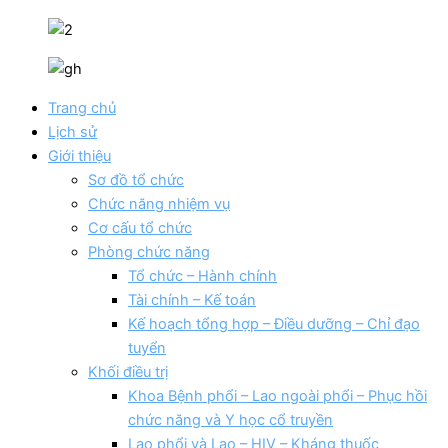
Trang chủ
Lịch sử
Giới thiệu
Sơ đồ tổ chức
Chức năng nhiệm vụ
Cơ cấu tổ chức
Phòng chức năng
Tổ chức – Hành chính
Tài chính – Kế toán
Kế hoạch tổng hợp – Điều dưỡng – Chỉ đạo
tuyển
Khối điều trị
Khoa Bệnh phổi – Lao ngoài phổi – Phục hồi
chức năng và Y học cổ truyền
Lao phổi và Lao – HIV – Kháng thuốc