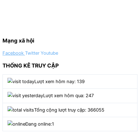
Mạng xã hội
Facebook
Twitter
Youtube
THỐNG KÊ TRUY CẬP
Lượt xem hôm nay: 139
Lượt xem hôm qua: 247
Tổng cộng lượt truy cập: 366055
Đang online:
1