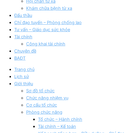
Hội chẩn từ xa
Khám chữa bệnh từ xa
Đấu thầu
Chỉ đạo tuyến – Phòng chống lao
Tư vấn – Giáo dục sức khỏe
Tài chính
Công khai tài chính
Chuyên đề
BAĐT
Trang chủ
Lịch sử
Giới thiệu
Sơ đồ tổ chức
Chức năng nhiệm vụ
Cơ cấu tổ chức
Phòng chức năng
Tổ chức – Hành chính
Tài chính – Kế toán