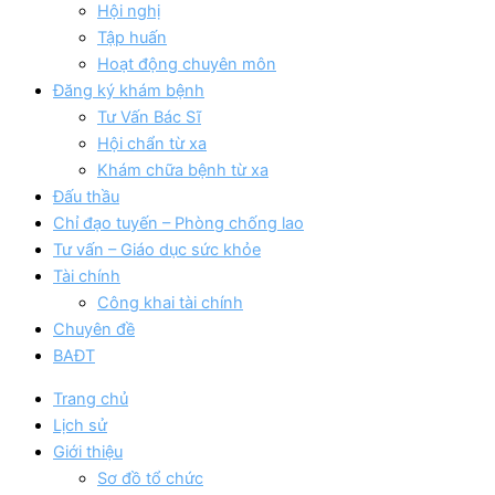
Hội nghị
Tập huấn
Hoạt động chuyên môn
Đăng ký khám bệnh
Tư Vấn Bác Sĩ
Hội chẩn từ xa
Khám chữa bệnh từ xa
Đấu thầu
Chỉ đạo tuyến – Phòng chống lao
Tư vấn – Giáo dục sức khỏe
Tài chính
Công khai tài chính
Chuyên đề
BAĐT
Trang chủ
Lịch sử
Giới thiệu
Sơ đồ tổ chức