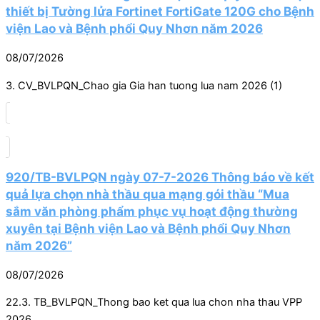
thiết bị Tường lửa Fortinet FortiGate 120G cho Bệnh
viện Lao và Bệnh phổi Quy Nhơn năm 2026
08/07/2026
3. CV_BVLPQN_Chao gia Gia han tuong lua nam 2026 (1)
920/TB-BVLPQN ngày 07-7-2026 Thông báo về kết
quả lựa chọn nhà thầu qua mạng gói thầu “Mua
sắm văn phòng phẩm phục vụ hoạt động thường
xuyên tại Bệnh viện Lao và Bệnh phổi Quy Nhơn
năm 2026”
08/07/2026
22.3. TB_BVLPQN_Thong bao ket qua lua chon nha thau VPP
2026