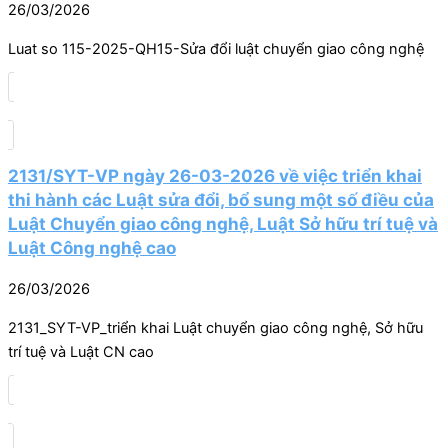
26/03/2026
Luat so 115-2025-QH15-Sửa đổi luật chuyển giao công nghệ
2131/SYT-VP ngày 26-03-2026 về việc triển khai
thi hành các Luật sửa đổi, bổ sung một số điều của
Luật Chuyển giao công nghệ, Luật Sở hữu trí tuệ và
Luật Công nghệ cao
26/03/2026
2131_SYT-VP_triển khai Luật chuyển giao công nghệ, Sở hữu
trí tuệ và Luật CN cao