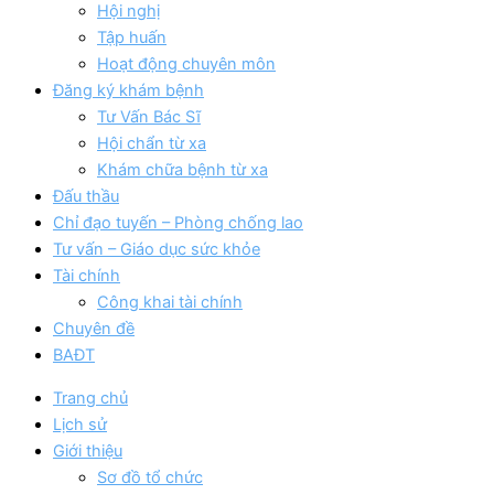
Hội nghị
Tập huấn
Hoạt động chuyên môn
Đăng ký khám bệnh
Tư Vấn Bác Sĩ
Hội chẩn từ xa
Khám chữa bệnh từ xa
Đấu thầu
Chỉ đạo tuyến – Phòng chống lao
Tư vấn – Giáo dục sức khỏe
Tài chính
Công khai tài chính
Chuyên đề
BAĐT
Trang chủ
Lịch sử
Giới thiệu
Sơ đồ tổ chức