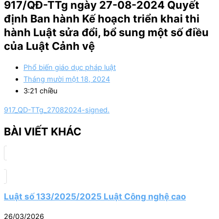
917/QĐ-TTg ngày 27-08-2024 Quyết
định Ban hành Kế hoạch triển khai thi
hành Luật sửa đổi, bổ sung một số điều
của Luật Cảnh vệ
Phổ biến giáo dục pháp luật
Tháng mười một 18, 2024
3:21 chiều
917_QD-TTg_27082024-signed.
BÀI VIẾT KHÁC
Luật số 133/2025/2025 Luật Công nghệ cao
26/03/2026