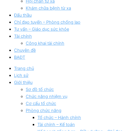
Hội chẩn từ xa
Khám chữa bệnh từ xa
Đấu thầu
Chỉ đạo tuyến – Phòng chống lao
Tư vấn – Giáo dục sức khỏe
Tài chính
Công khai tài chính
Chuyên đề
BAĐT
Trang chủ
Lịch sử
Giới thiệu
Sơ đồ tổ chức
Chức năng nhiệm vụ
Cơ cấu tổ chức
Phòng chức năng
Tổ chức – Hành chính
Tài chính – Kế toán