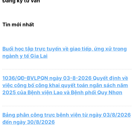
Đăng ký tư vấn
Tin mới nhất
Buổi học tập trực tuyến về giao tiếp, ứng xử trong
ngành y tế Gia Lai
1036/QĐ-BVLPQN ngày 03-8-2026 Quyết định về
việc công bố công khai quyết toán ngân sách năm
2025 của Bệnh viện Lao và Bệnh phổi Quy Nhơn
Bảng phân công trực bệnh viện từ ngày 03/8/2026
đến ngày 30/8/2026