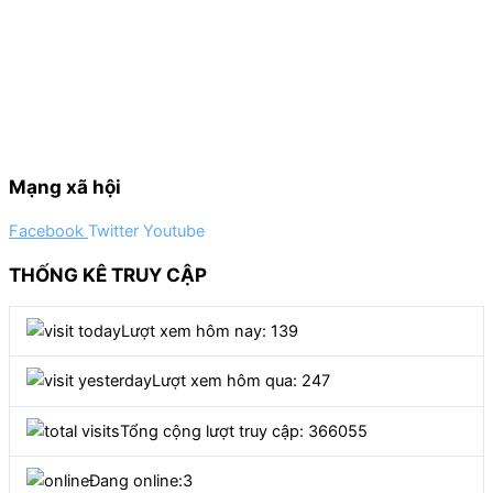
Mạng xã hội
Facebook
Twitter
Youtube
THỐNG KÊ TRUY CẬP
Lượt xem hôm nay: 139
Lượt xem hôm qua: 247
Tổng cộng lượt truy cập: 366055
Đang online:
3