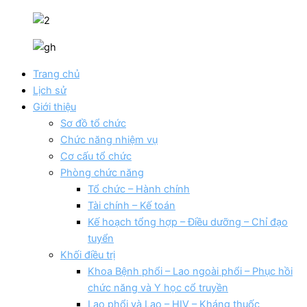
Trang chủ
Lịch sử
Giới thiệu
Sơ đồ tổ chức
Chức năng nhiệm vụ
Cơ cấu tổ chức
Phòng chức năng
Tổ chức – Hành chính
Tài chính – Kế toán
Kế hoạch tổng hợp – Điều dưỡng – Chỉ đạo
tuyển
Khối điều trị
Khoa Bệnh phổi – Lao ngoài phổi – Phục hồi
chức năng và Y học cổ truyền
Lao phổi và Lao – HIV – Kháng thuốc