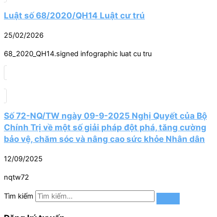
Luật số 68/2020/QH14 Luật cư trú
25/02/2026
68_2020_QH14.signed infographic luat cu tru
Số 72-NQ/TW ngày 09-9-2025 Nghị Quyết của Bộ
Chính Trị về một số giải pháp đột phá, tăng cường
bảo vệ, chăm sóc và nâng cao sức khỏe Nhân dân
12/09/2025
nqtw72
Tìm kiếm