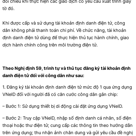
đối chiếu khi thực hiện các giao dịch có yêu cầu xuất trình giấy
tờ đó.
Khi được cấp và sử dụng tài khoản định danh điện tử, công
dân không phải thanh toán chi phí. Về chức năng, tài khoản
định danh điện tử dùng để thực hiện thủ tục hành chính, giao
dịch hành chính công trên môi trường điện tử.
Theo Nghị định 59, trình tự và thủ tục đăng ký tài khoản định
danh điện tử đối với công dân như sau:
1. Đăng ký tài khoản định danh điện tử mức độ 1 qua ứng dụng
VNeID đối với người đã có căn cước công dân gắn chip:
– Bước 1: Sử dụng thiết bị di động cài đặt ứng dụng VNeID.
– Bước 2: Truy cập VNeID, nhập số định danh cá nhân, số điện
thoại hoặc thư điện tử; cung cấp các thông tin theo hướng dẫn
trên ứng dụng; thu nhận ảnh chân dung và gửi yêu cầu đề nghị