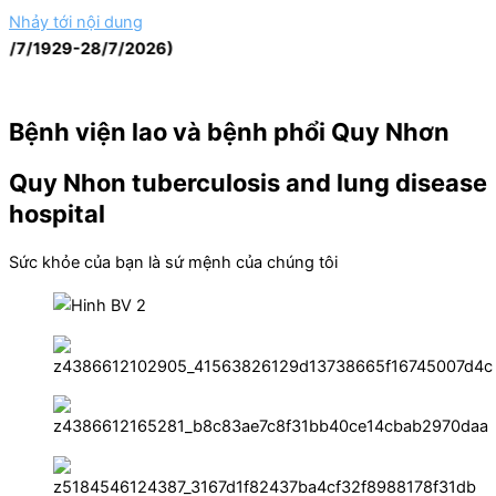
Nhảy tới nội dung
929-28/7/2026)
Bệnh viện lao và bệnh phổi Quy Nhơn
Quy Nhon tuberculosis and lung disease
hospital
Sức khỏe của bạn là sứ mệnh của chúng tôi