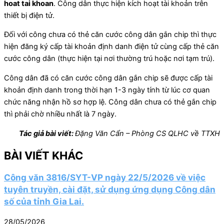
hoat tai khoan
. Công dân thực hiện kích hoạt tài khoản trên
thiết bị điện tử.
Đối với công chưa có thẻ căn cước công dân gắn chip thì thực
hiện đăng ký cấp tài khoản định danh điện tử cùng cấp thẻ căn
cước công dân (thực hiện tại nơi thường trú hoặc nơi tạm trú).
Công dân đã có căn cước công dân gắn chip sẽ được cấp tài
khoản định danh trong thời hạn 1-3 ngày tính từ lúc cơ quan
chức năng nhận hồ sơ hợp lệ. Công dân chưa có thẻ gắn chip
thì phải chờ nhiều nhất là 7 ngày.
Tác giả bài viết:
Đặng Văn Cẩn – Phòng CS QLHC về TTXH
BÀI VIẾT KHÁC
Công văn 3816/SYT-VP ngày 22/5/2026 về việc
tuyên truyền, cài đặt, sử dụng ứng dụng Công dân
số của tỉnh Gia Lai.
28/05/2026