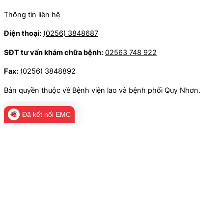
Thông tin liên hệ
Điện thoại:
(0256) 3848687
SĐT tư vấn khám chữa bệnh:
02563 748 922
Fax:
(0256) 3848892
Bản quyền thuộc về Bệnh viện lao và bệnh phổi Quy Nhơn.
Đã kết nối EMC