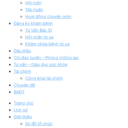
Hội nghị
Tập huấn
Hoạt động chuyên môn
Đăng ký khám bệnh
Tư Vấn Bác Sĩ
Hội chẩn từ xa
Khám chữa bệnh từ xa
Đấu thầu
Chỉ đạo tuyến – Phòng chống lao
Tư vấn – Giáo dục sức khỏe
Tài chính
Công khai tài chính
Chuyên đề
BAĐT
Trang chủ
Lịch sử
Giới thiệu
Sơ đồ tổ chức