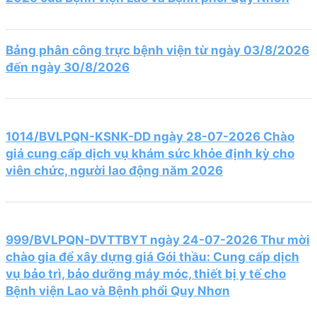
Bảng phân công trực bệnh viện từ ngày 03/8/2026
đến ngày 30/8/2026
1014/BVLPQN-KSNK-DD ngày 28-07-2026 Chào
giá cung cấp dịch vụ khám sức khỏe định kỳ cho
viên chức, người lao động năm 2026
999/BVLPQN-DVTTBYT ngày 24-07-2026 Thư mời
chào gia để xây dựng giá Gói thầu: Cung cấp dịch
vụ bảo trì, bảo dưỡng máy móc, thiết bị y tế cho
Bệnh viện Lao và Bệnh phổi Quy Nhơn