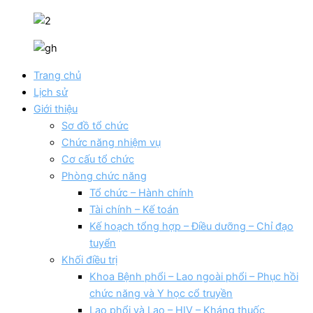
Trang chủ
Lịch sử
Giới thiệu
Sơ đồ tổ chức
Chức năng nhiệm vụ
Cơ cấu tổ chức
Phòng chức năng
Tổ chức – Hành chính
Tài chính – Kế toán
Kế hoạch tổng hợp – Điều dưỡng – Chỉ đạo
tuyển
Khối điều trị
Khoa Bệnh phổi – Lao ngoài phổi – Phục hồi
chức năng và Y học cổ truyền
Lao phổi và Lao – HIV – Kháng thuốc