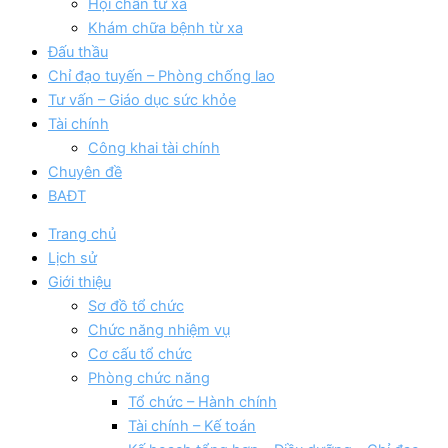
Hội chẩn từ xa
Khám chữa bệnh từ xa
Đấu thầu
Chỉ đạo tuyến – Phòng chống lao
Tư vấn – Giáo dục sức khỏe
Tài chính
Công khai tài chính
Chuyên đề
BAĐT
Trang chủ
Lịch sử
Giới thiệu
Sơ đồ tổ chức
Chức năng nhiệm vụ
Cơ cấu tổ chức
Phòng chức năng
Tổ chức – Hành chính
Tài chính – Kế toán