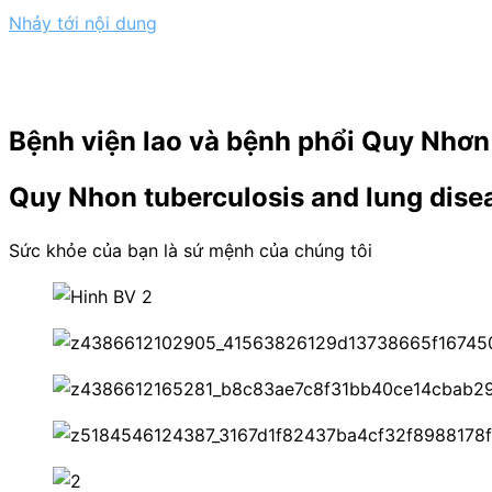
Nhảy tới nội dung
Bệnh viện lao và bệnh phổi Quy Nhơn
Quy Nhon tuberculosis and lung disea
Sức khỏe của bạn là sứ mệnh của chúng tôi