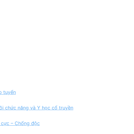
o tuyển
ồi chức năng và Y học cổ truyền
h cực – Chống độc