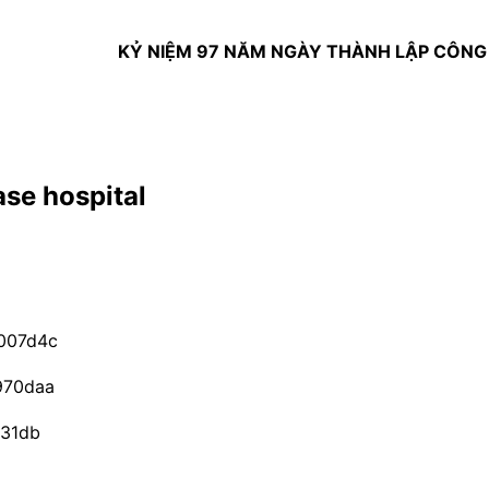
KỶ NIỆM 97 NĂM NGÀY THÀNH LẬP CÔNG ĐOÀN 
se hospital