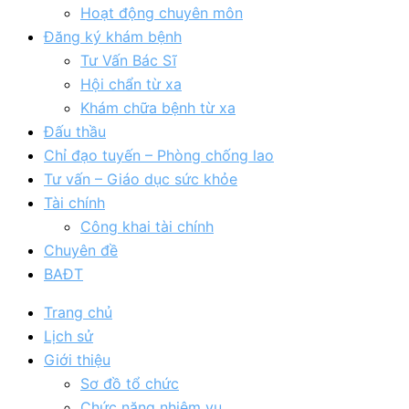
Hoạt động chuyên môn
Đăng ký khám bệnh
Tư Vấn Bác Sĩ
Hội chẩn từ xa
Khám chữa bệnh từ xa
Đấu thầu
Chỉ đạo tuyến – Phòng chống lao
Tư vấn – Giáo dục sức khỏe
Tài chính
Công khai tài chính
Chuyên đề
BAĐT
Trang chủ
Lịch sử
Giới thiệu
Sơ đồ tổ chức
Chức năng nhiệm vụ