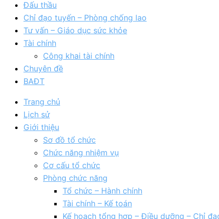
Đấu thầu
Chỉ đạo tuyến – Phòng chống lao
Tư vấn – Giáo dục sức khỏe
Tài chính
Công khai tài chính
Chuyên đề
BAĐT
Trang chủ
Lịch sử
Giới thiệu
Sơ đồ tổ chức
Chức năng nhiệm vụ
Cơ cấu tổ chức
Phòng chức năng
Tổ chức – Hành chính
Tài chính – Kế toán
Kế hoạch tổng hợp – Điều dưỡng – Chỉ đạ