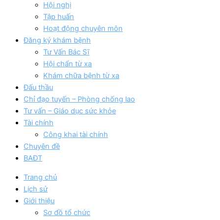
Hội nghị
Tập huấn
Hoạt động chuyên môn
Đăng ký khám bệnh
Tư Vấn Bác Sĩ
Hội chẩn từ xa
Khám chữa bệnh từ xa
Đấu thầu
Chỉ đạo tuyến – Phòng chống lao
Tư vấn – Giáo dục sức khỏe
Tài chính
Công khai tài chính
Chuyên đề
BAĐT
Trang chủ
Lịch sử
Giới thiệu
Sơ đồ tổ chức