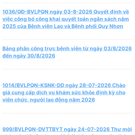
1036/QĐ-BVLPQN ngày 03-8-2026 Quyết định về
việc công bố công khai quyết toán ngân sách năm
2025 của Bệnh viện Lao và Bệnh phổi Quy Nhơn
Bảng phân công trực bệnh viện từ ngày 03/8/2026
đến ngày 30/8/2026
1014/BVLPQN-KSNK-DD ngày 28-07-2026 Chào
giá cung cấp dịch vụ khám sức khỏe định kỳ cho
viên chức, người lao động năm 2026
999/BVLPQN-DVTTBYT ngày 24-07-2026 Thư mời