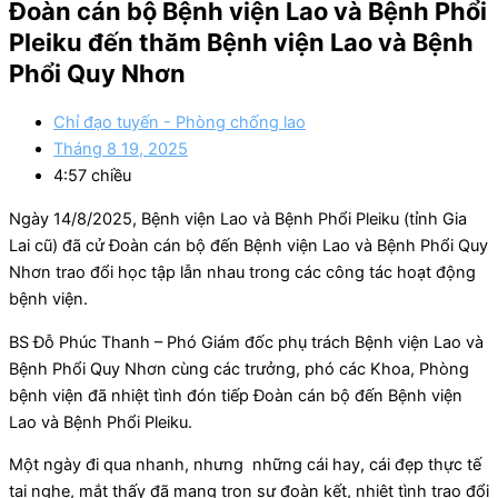
Đoàn cán bộ Bệnh viện Lao và Bệnh Phổi
Pleiku đến thăm Bệnh viện Lao và Bệnh
Phổi Quy Nhơn
Chỉ đạo tuyến - Phòng chống lao
Tháng 8 19, 2025
4:57 chiều
Ngày 14/8/2025, Bệnh viện Lao và Bệnh Phổi Pleiku (tỉnh Gia
Lai cũ) đã cử Đoàn cán bộ đến Bệnh viện Lao và Bệnh Phổi Quy
Nhơn trao đổi học tập lẫn nhau trong các công tác hoạt động
bệnh viện.
BS Đỗ Phúc Thanh – Phó Giám đốc phụ trách Bệnh viện Lao và
Bệnh Phổi Quy Nhơn cùng các trưởng, phó các Khoa, Phòng
bệnh viện đã nhiệt tình đón tiếp Đoàn cán bộ đến Bệnh viện
Lao và Bệnh Phổi Pleiku.
Một ngày đi qua nhanh, nhưng những cái hay, cái đẹp thực tế
tai nghe, mắt thấy đã mang trọn sự đoàn kết, nhiệt tình trao đổi