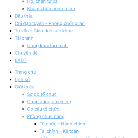
Hội chẩn từ xa
Khám chữa bệnh từ xa
Đấu thầu
Chỉ đạo tuyến – Phòng chống lao
Tư vấn – Giáo dục sức khỏe
Tài chính
Công khai tài chính
Chuyên đề
BAĐT
Trang chủ
Lịch sử
Giới thiệu
Sơ đồ tổ chức
Chức năng nhiệm vụ
Cơ cấu tổ chức
Phòng chức năng
Tổ chức – Hành chính
Tài chính – Kế toán