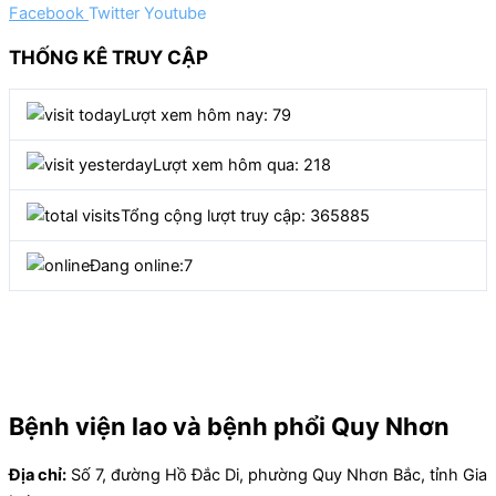
Facebook
Twitter
Youtube
THỐNG KÊ TRUY CẬP
Lượt xem hôm nay: 79
Lượt xem hôm qua: 218
Tổng cộng lượt truy cập: 365885
Đang online:
7
Bệnh viện lao và bệnh phổi Quy Nhơn
Địa chỉ:
Số 7, đường Hồ Đắc Di, phường Quy Nhơn Bắc, tỉnh Gia