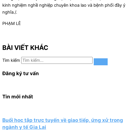
kinh nghiệm nghề nghiệp chuyên khoa lao và bệnh phổi đầy ý
nghĩa./.
PHẠM LÊ
BÀI VIẾT KHÁC
Tìm kiếm
Đăng ký tư vấn
Tin mới nhất
Buổi học tập trực tuyến về giao tiếp, ứng xử trong
ngành y tế Gia Lai