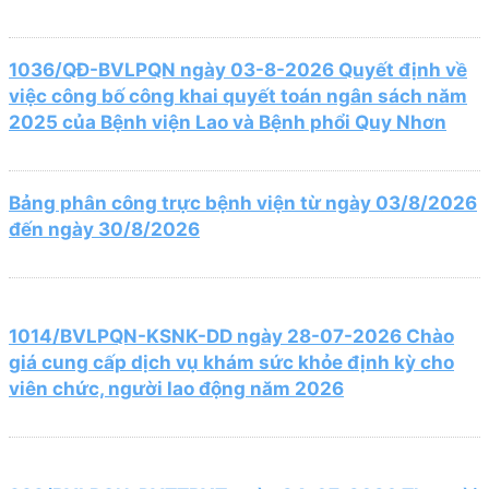
1036/QĐ-BVLPQN ngày 03-8-2026 Quyết định về
việc công bố công khai quyết toán ngân sách năm
2025 của Bệnh viện Lao và Bệnh phổi Quy Nhơn
Bảng phân công trực bệnh viện từ ngày 03/8/2026
đến ngày 30/8/2026
1014/BVLPQN-KSNK-DD ngày 28-07-2026 Chào
giá cung cấp dịch vụ khám sức khỏe định kỳ cho
viên chức, người lao động năm 2026