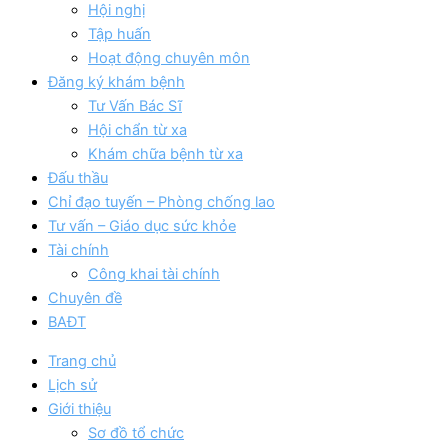
Hội nghị
Tập huấn
Hoạt động chuyên môn
Đăng ký khám bệnh
Tư Vấn Bác Sĩ
Hội chẩn từ xa
Khám chữa bệnh từ xa
Đấu thầu
Chỉ đạo tuyến – Phòng chống lao
Tư vấn – Giáo dục sức khỏe
Tài chính
Công khai tài chính
Chuyên đề
BAĐT
Trang chủ
Lịch sử
Giới thiệu
Sơ đồ tổ chức