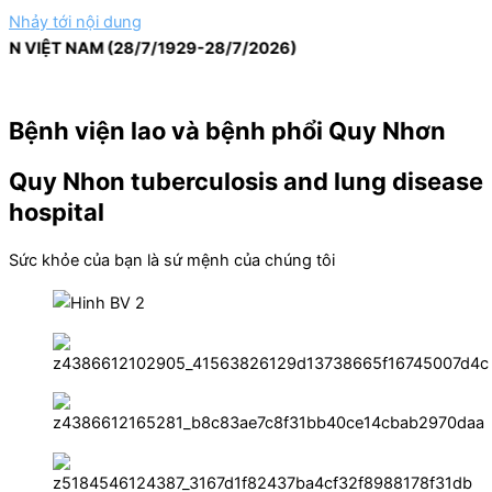
Nhảy tới nội dung
IỆT NAM (28/7/1929-28/7/2026)
Bệnh viện lao và bệnh phổi Quy Nhơn
Quy Nhon tuberculosis and lung disease
hospital
Sức khỏe của bạn là sứ mệnh của chúng tôi