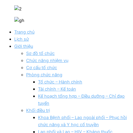
Trang chủ
Lịch sử
Giới thiệu
Sơ đồ tổ chức
Chức năng nhiệm vụ
Cơ cấu tổ chức
Phòng chức năng
Tổ chức – Hành chính
Tài chính – Kế toán
Kế hoạch tổng hợp – Điều dưỡng – Chỉ đạo
tuyển
Khối điều trị
Khoa Bệnh phổi – Lao ngoài phổi – Phục hồi
chức năng và Y học cổ truyền
Lao phổi và Lao – HIV – Kháng thuốc