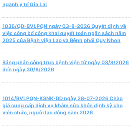
ngành y tế Gia Lai
1036/QĐ-BVLPQN ngày 03-8-2026 Quyết định về
việc công bố công khai quyết toán ngân sách năm
2025 của Bệnh viện Lao và Bệnh phổi Quy Nhơn
Bảng phân công trực bệnh viện từ ngày 03/8/2026
đến ngày 30/8/2026
1014/BVLPQN-KSNK-DD ngày 28-07-2026 Chào
giá cung cấp dịch vụ khám sức khỏe định kỳ cho
viên chức, người lao động năm 2026