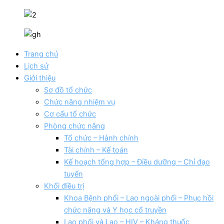
Trang chủ
Lịch sử
Giới thiệu
Sơ đồ tổ chức
Chức năng nhiệm vụ
Cơ cấu tổ chức
Phòng chức năng
Tổ chức – Hành chính
Tài chính – Kế toán
Kế hoạch tổng hợp – Điều dưỡng – Chỉ đạo
tuyển
Khối điều trị
Khoa Bệnh phổi – Lao ngoài phổi – Phục hồi
chức năng và Y học cổ truyền
Lao phổi và Lao – HIV – Kháng thuốc