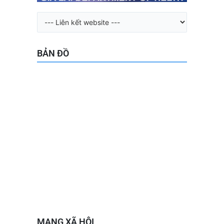
BẢN ĐỒ
MẠNG XÃ HỘI