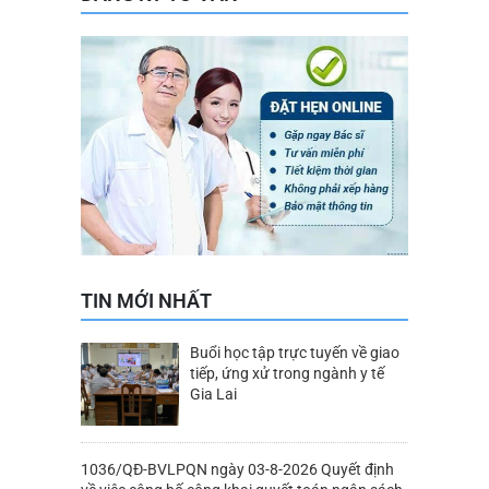
TIN MỚI NHẤT
Buổi học tập trực tuyến về giao
tiếp, ứng xử trong ngành y tế
Gia Lai
1036/QĐ-BVLPQN ngày 03-8-2026 Quyết định