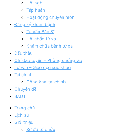
Hội nghị
Tập huấn
Hoạt động chuyên môn
Đăng ký khám bệnh
Tư Vấn Bác Sĩ
Hội chẩn từ xa
Khám chữa bệnh từ xa
Đấu thầu
Chỉ đạo tuyến – Phòng chống lao
Tư vấn – Giáo dục sức khỏe
Tài chính
Công khai tài chính
Chuyên đề
BAĐT
Trang chủ
Lịch sử
Giới thiệu
Sơ đồ tổ chức