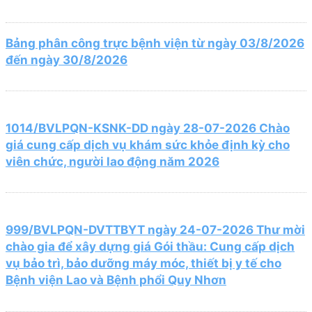
Bảng phân công trực bệnh viện từ ngày 03/8/2026
đến ngày 30/8/2026
1014/BVLPQN-KSNK-DD ngày 28-07-2026 Chào
giá cung cấp dịch vụ khám sức khỏe định kỳ cho
viên chức, người lao động năm 2026
999/BVLPQN-DVTTBYT ngày 24-07-2026 Thư mời
chào gia để xây dựng giá Gói thầu: Cung cấp dịch
vụ bảo trì, bảo dưỡng máy móc, thiết bị y tế cho
Bệnh viện Lao và Bệnh phổi Quy Nhơn