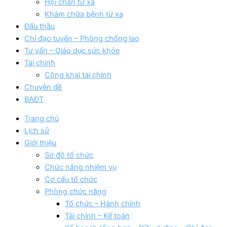
Hội chẩn từ xa
Khám chữa bệnh từ xa
Đấu thầu
Chỉ đạo tuyến – Phòng chống lao
Tư vấn – Giáo dục sức khỏe
Tài chính
Công khai tài chính
Chuyên đề
BAĐT
Trang chủ
Lịch sử
Giới thiệu
Sơ đồ tổ chức
Chức năng nhiệm vụ
Cơ cấu tổ chức
Phòng chức năng
Tổ chức – Hành chính
Tài chính – Kế toán