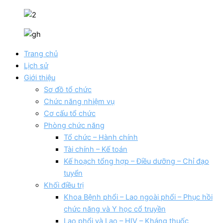
Trang chủ
Lịch sử
Giới thiệu
Sơ đồ tổ chức
Chức năng nhiệm vụ
Cơ cấu tổ chức
Phòng chức năng
Tổ chức – Hành chính
Tài chính – Kế toán
Kế hoạch tổng hợp – Điều dưỡng – Chỉ đạo
tuyển
Khối điều trị
Khoa Bệnh phổi – Lao ngoài phổi – Phục hồi
chức năng và Y học cổ truyền
Lao phổi và Lao – HIV – Kháng thuốc