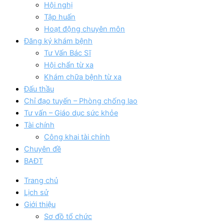
Hội nghị
Tập huấn
Hoạt động chuyên môn
Đăng ký khám bệnh
Tư Vấn Bác Sĩ
Hội chẩn từ xa
Khám chữa bệnh từ xa
Đấu thầu
Chỉ đạo tuyến – Phòng chống lao
Tư vấn – Giáo dục sức khỏe
Tài chính
Công khai tài chính
Chuyên đề
BAĐT
Trang chủ
Lịch sử
Giới thiệu
Sơ đồ tổ chức