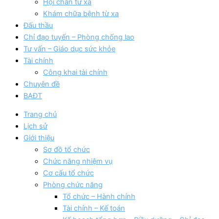
Hội chẩn từ xa
Khám chữa bệnh từ xa
Đấu thầu
Chỉ đạo tuyến – Phòng chống lao
Tư vấn – Giáo dục sức khỏe
Tài chính
Công khai tài chính
Chuyên đề
BAĐT
Trang chủ
Lịch sử
Giới thiệu
Sơ đồ tổ chức
Chức năng nhiệm vụ
Cơ cấu tổ chức
Phòng chức năng
Tổ chức – Hành chính
Tài chính – Kế toán