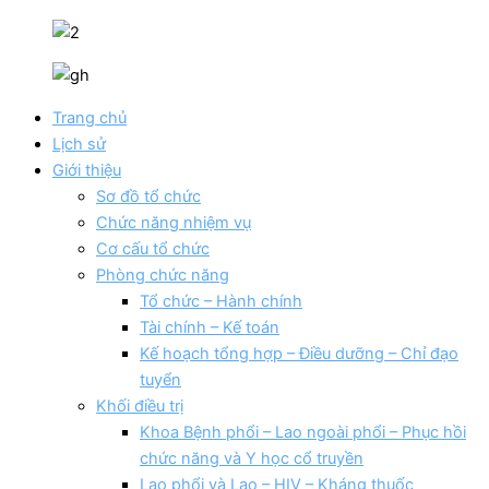
Trang chủ
Lịch sử
Giới thiệu
Sơ đồ tổ chức
Chức năng nhiệm vụ
Cơ cấu tổ chức
Phòng chức năng
Tổ chức – Hành chính
Tài chính – Kế toán
Kế hoạch tổng hợp – Điều dưỡng – Chỉ đạo
tuyển
Khối điều trị
Khoa Bệnh phổi – Lao ngoài phổi – Phục hồi
chức năng và Y học cổ truyền
Lao phổi và Lao – HIV – Kháng thuốc