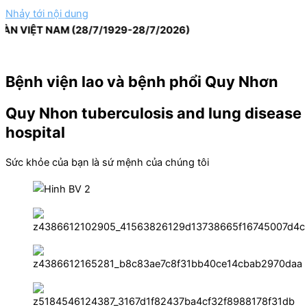
Nhảy tới nội dung
VIỆT NAM (28/7/1929-28/7/2026)
Bệnh viện lao và bệnh phổi Quy Nhơn
Quy Nhon tuberculosis and lung disease
hospital
Sức khỏe của bạn là sứ mệnh của chúng tôi