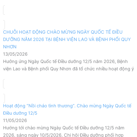
CHUỖI HOẠT ĐỘNG CHÀO MỪNG NGÀY QUỐC TẾ ĐIỀU
DƯỠNG NĂM 2026 TẠI BỆNH VIỆN LAO VÀ BỆNH PHỔI QUY
NHƠN
13/05/2026
Hưởng ứng Ngày Quốc tế Điều dưỡng 12/5 năm 2026, Bệnh
viện Lao và Bệnh phổi Quy Nhơn đã tổ chức nhiều hoạt động ý
Hoạt động “Nồi cháo tình thương”. Chào mừng Ngày Quốc tế
Điều dưỡng 12/5
11/05/2026
Hướng tới chào mừng Ngày Quốc tế Điều dưỡng 12/5 năm
2026, sáng ngày 10/5/2026, Chi hội Điều dưỡng phối hợp