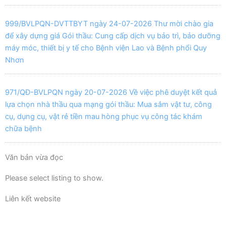
999/BVLPQN-DVTTBYT ngày 24-07-2026 Thư mời chào gia
để xây dựng giá Gói thầu: Cung cấp dịch vụ bảo trì, bảo dưỡng
máy móc, thiết bị y tế cho Bệnh viện Lao và Bệnh phổi Quy
Nhơn
971/QĐ-BVLPQN ngày 20-07-2026 Về việc phê duyệt kết quả
lựa chọn nhà thầu qua mạng gói thầu: Mua sắm vật tư, công
cụ, dụng cụ, vật rẻ tiền mau hòng phục vụ công tác khám
chữa bệnh
Văn bản vừa đọc
Please select listing to show.
Liên kết website