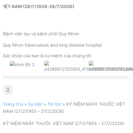
Nhảy
T NAM (28/7/1929-28/7/2026)
tới
nội
dung
Bệnh viện lao và bệnh phổi Quy Nhơn
Quy Nhon tuberculosis and lung disease hospital
Sức khỏe của bạn là sứ mệnh của chúng tôi
Trang chủ
»
Sự kiện
»
Tin tức
»
KỶ NIỆM NGÀY THUỐC VIỆT
NAM (27/2/1955 – 27/2/2026)
KỶ NIỆM NGÀY THUỐC VIỆT NAM (27/2/1955 – 27/2/2026)