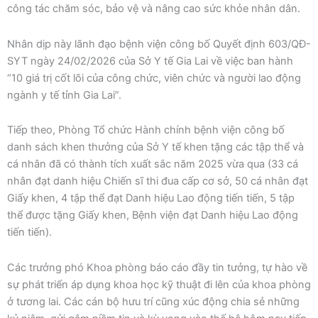
công tác chăm sóc, bảo vệ và nâng cao sức khỏe nhân dân.
Nhân dịp này lãnh đạo bệnh viện công bố Quyết định 603/QĐ-
SYT ngày 24/02/2026 của Sở Y tế Gia Lai về việc ban hành
“10 giá trị cốt lõi của công chức, viên chức và người lao động
ngành y tế tỉnh Gia Lai”.
Tiếp theo, Phòng Tổ chức Hành chính bệnh viện công bố
danh sách khen thưởng của Sở Y tế khen tặng các tập thể và
cá nhân đã có thành tích xuất sắc năm 2025 vừa qua (33 cá
nhân đạt danh hiệu Chiến sĩ thi đua cấp cơ sở, 50 cá nhân đạt
Giấy khen, 4 tập thể đạt Danh hiệu Lao động tiến tiến, 5 tập
thể được tặng Giấy khen, Bệnh viện đạt Danh hiệu Lao động
tiến tiến).
Các trưởng phó Khoa phòng báo cáo đầy tin tưởng, tự hào về
sự phát triển áp dụng khoa học kỹ thuật đi lên của khoa phòng
ở tương lai. Các cán bộ hưu trí cũng xúc động chia sẻ những