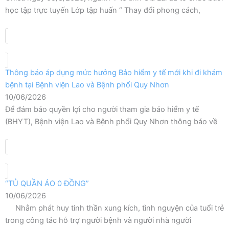
học tập trực tuyến Lớp tập huấn “ Thay đổi phong cách,
Thông báo áp dụng mức hưởng Bảo hiểm y tế mới khi đi khám
bệnh tại Bệnh viện Lao và Bệnh phổi Quy Nhơn
10/06/2026
Để đảm bảo quyền lợi cho người tham gia bảo hiểm y tế
(BHYT), Bệnh viện Lao và Bệnh phổi Quy Nhơn thông báo về
“TỦ QUẦN ÁO 0 ĐỒNG”
10/06/2026
Nhằm phát huy tinh thần xung kích, tình nguyện của tuổi trẻ
trong công tác hỗ trợ người bệnh và người nhà người