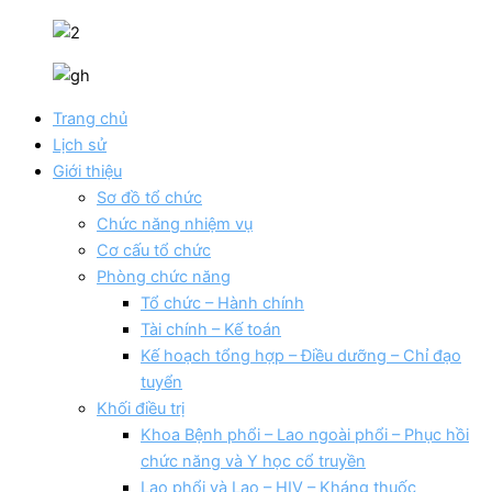
Trang chủ
Lịch sử
Giới thiệu
Sơ đồ tổ chức
Chức năng nhiệm vụ
Cơ cấu tổ chức
Phòng chức năng
Tổ chức – Hành chính
Tài chính – Kế toán
Kế hoạch tổng hợp – Điều dưỡng – Chỉ đạo
tuyển
Khối điều trị
Khoa Bệnh phổi – Lao ngoài phổi – Phục hồi
chức năng và Y học cổ truyền
Lao phổi và Lao – HIV – Kháng thuốc