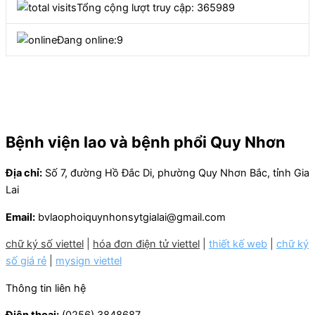
Tổng cộng lượt truy cập: 365989
Đang online:
9
Bệnh viện lao và bệnh phổi Quy Nhơn
Địa chỉ:
Số 7, đường Hồ Đắc Di, phường Quy Nhơn Bắc, tỉnh Gia
Lai
Email:
bvlaophoiquynhonsytgialai@gmail.com
chữ ký số viettel
|
hóa đơn điện tử viettel
|
thiết kế web
|
chữ ký
số giá rẻ
|
mysign viettel
Thông tin liên hệ