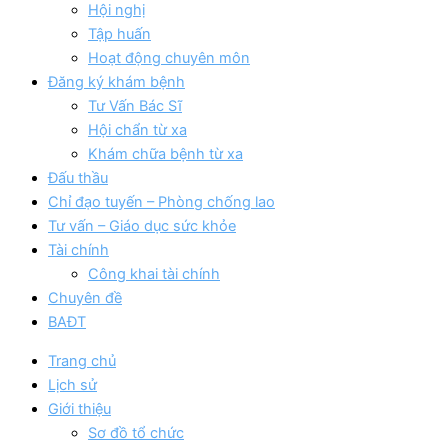
Hội nghị
Tập huấn
Hoạt động chuyên môn
Đăng ký khám bệnh
Tư Vấn Bác Sĩ
Hội chẩn từ xa
Khám chữa bệnh từ xa
Đấu thầu
Chỉ đạo tuyến – Phòng chống lao
Tư vấn – Giáo dục sức khỏe
Tài chính
Công khai tài chính
Chuyên đề
BAĐT
Trang chủ
Lịch sử
Giới thiệu
Sơ đồ tổ chức