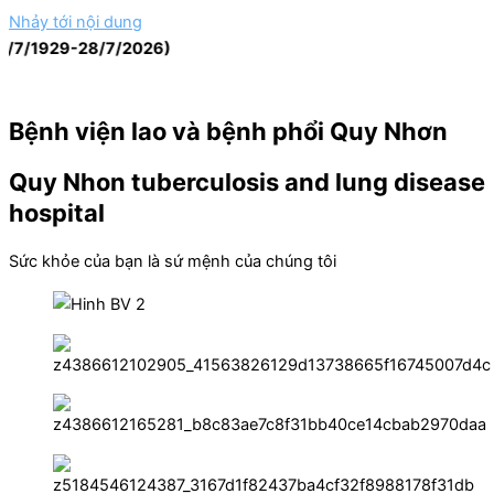
Nhảy tới nội dung
929-28/7/2026)
Bệnh viện lao và bệnh phổi Quy Nhơn
Quy Nhon tuberculosis and lung disease
hospital
Sức khỏe của bạn là sứ mệnh của chúng tôi