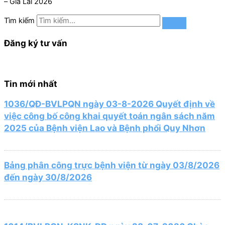
– Gia Lai 2026
Tìm kiếm
Đăng ký tư vấn
Tin mới nhất
1036/QĐ-BVLPQN ngày 03-8-2026 Quyết định về
việc công bố công khai quyết toán ngân sách năm
2025 của Bệnh viện Lao và Bệnh phổi Quy Nhơn
Bảng phân công trực bệnh viện từ ngày 03/8/2026
đến ngày 30/8/2026