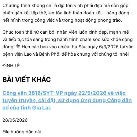
Chương trình không chỉ là dịp tôn vinh phái đẹp mà còn góp
phần gắn kết tập thể, lan tỏa tinh thần đoàn kết – năng động –
hết mình trong công việc và trong hoạt động phong trào.
Chúc toàn thể nữ cán bộ, nhân viên luôn xinh đẹp, mạnh mẽ
và tiếp tục tỏa sáng trong hành trình chăm sóc sức khỏe cộng
đồng! 💐 Hẹn các bạn vào chiều thứ Sáu ngày 6/3/2026 tại sân
bệnh viện Lao và Bệnh Phổi để hòa chung với chúng tôi nhé!
ĐÌNH LÊ
BÀI VIẾT KHÁC
Công văn 3816/SYT-VP ngày 22/5/2026 về việc
tuyên truyền, cài đặt, sử dụng ứng dụng Công dân
số của tỉnh Gia Lai.
28/05/2026
File hướng dẫn cài