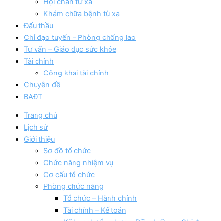
Hội chẩn từ xa
Khám chữa bệnh từ xa
Đấu thầu
Chỉ đạo tuyến – Phòng chống lao
Tư vấn – Giáo dục sức khỏe
Tài chính
Công khai tài chính
Chuyên đề
BAĐT
Trang chủ
Lịch sử
Giới thiệu
Sơ đồ tổ chức
Chức năng nhiệm vụ
Cơ cấu tổ chức
Phòng chức năng
Tổ chức – Hành chính
Tài chính – Kế toán