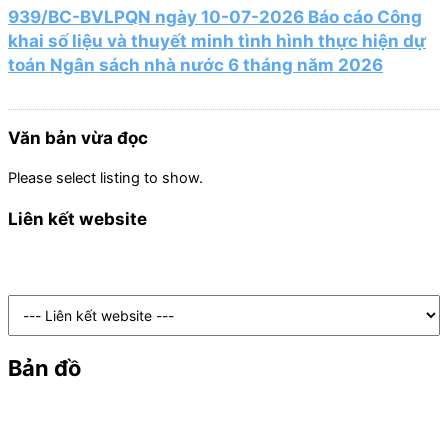
939/BC-BVLPQN ngày 10-07-2026 Báo cáo Công
khai số liệu và thuyết minh tình hình thực hiện dự
toán Ngân sách nhà nước 6 tháng năm 2026
Văn bản vừa đọc
Please select listing to show.
Liên kết website
Bản đồ