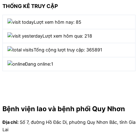
THỐNG KÊ TRUY CẬP
Lượt xem hôm nay: 85
Lượt xem hôm qua: 218
Tổng cộng lượt truy cập: 365891
Đang online:
1
Bệnh viện lao và bệnh phổi Quy Nhơn
Địa chỉ:
Số 7, đường Hồ Đắc Di, phường Quy Nhơn Bắc, tỉnh Gia
Lai