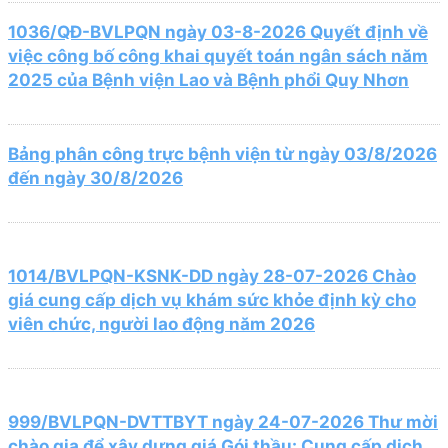
1036/QĐ-BVLPQN ngày 03-8-2026 Quyết định về
việc công bố công khai quyết toán ngân sách năm
2025 của Bệnh viện Lao và Bệnh phổi Quy Nhơn
Bảng phân công trực bệnh viện từ ngày 03/8/2026
đến ngày 30/8/2026
1014/BVLPQN-KSNK-DD ngày 28-07-2026 Chào
giá cung cấp dịch vụ khám sức khỏe định kỳ cho
viên chức, người lao động năm 2026
999/BVLPQN-DVTTBYT ngày 24-07-2026 Thư mời
chào gia để xây dựng giá Gói thầu: Cung cấp dịch