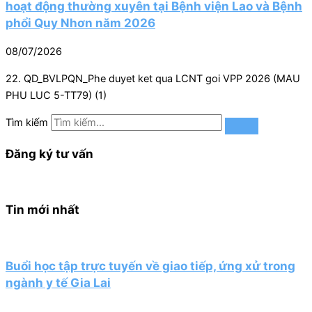
hoạt động thường xuyên tại Bệnh viện Lao và Bệnh
phổi Quy Nhơn năm 2026
08/07/2026
22. QD_BVLPQN_Phe duyet ket qua LCNT goi VPP 2026 (MAU
PHU LUC 5-TT79) (1)
Tìm kiếm
Đăng ký tư vấn
Tin mới nhất
Buổi học tập trực tuyến về giao tiếp, ứng xử trong
ngành y tế Gia Lai