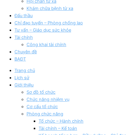
Hội chẩn từ xa
Khám chữa bệnh từ xa
Đấu thầu
Chỉ đạo tuyến – Phòng chống lao
Tư vấn – Giáo dục sức khỏe
Tài chính
Công khai tài chính
Chuyên đề
BAĐT
Trang chủ
Lịch sử
Giới thiệu
Sơ đồ tổ chức
Chức năng nhiệm vụ
Cơ cấu tổ chức
Phòng chức năng
Tổ chức – Hành chính
Tài chính – Kế toán