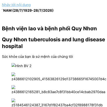
Nhảy tới nội dung
 (28/7/1929-28/7/2026)
Bệnh viện lao và bệnh phổi Quy Nhơn
Quy Nhon tuberculosis and lung disease
hospital
Sức khỏe của bạn là sứ mệnh của chúng tôi