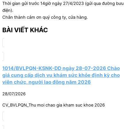
Thời gian gửi trước 14giờ ngày 27/4/2023 (gửi qua đường bưu
điện).
Chân thành cảm ơn quý công ty, cửa hàng.
BÀI VIẾT KHÁC
1014/BVLPQN-KSNK-DD ngày 28-07-2026 Chào
giá cung cấp dịch vụ khám sức khỏe định kỳ cho
viên chức, người lao động năm 2026
28/07/2026
CV_BVLPQN_Thu moi chao gia kham suc khoe 2026