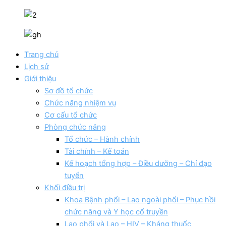
Trang chủ
Lịch sử
Giới thiệu
Sơ đồ tổ chức
Chức năng nhiệm vụ
Cơ cấu tổ chức
Phòng chức năng
Tổ chức – Hành chính
Tài chính – Kế toán
Kế hoạch tổng hợp – Điều dưỡng – Chỉ đạo
tuyển
Khối điều trị
Khoa Bệnh phổi – Lao ngoài phổi – Phục hồi
chức năng và Y học cổ truyền
Lao phổi và Lao – HIV – Kháng thuốc