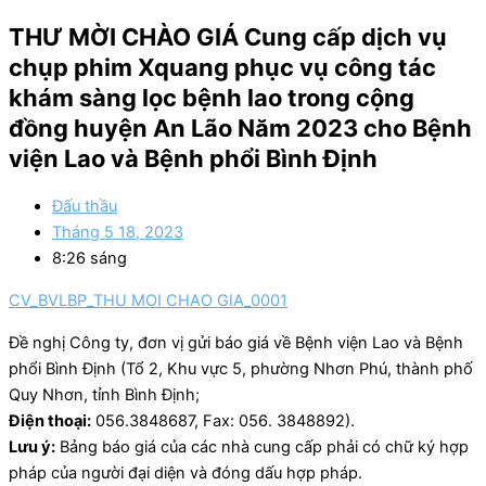
THƯ MỜI CHÀO GIÁ Cung cấp dịch vụ
chụp phim Xquang phục vụ công tác
khám sàng lọc bệnh lao trong cộng
đồng huyện An Lão Năm 2023 cho Bệnh
viện Lao và Bệnh phổi Bình Định
Đấu thầu
Tháng 5 18, 2023
8:26 sáng
CV_BVLBP_THU MOI CHAO GIA_0001
Đề nghị Công ty, đơn vị gửi báo giá về Bệnh viện Lao và Bệnh
phổi Bình Định (Tổ 2, Khu vực 5, phường Nhơn Phú, thành phố
Quy Nhơn, tỉnh Bình Định;
Điện thoại:
056.3848687, Fax: 056. 3848892).
Lưu ý:
Bảng báo giá của các nhà cung cấp phải có chữ ký hợp
pháp của người đại diện và đóng dấu hợp pháp.