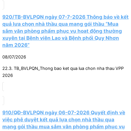
920/TB-BVLPQN ngày 07-7-2026 Thông báo về kết
quả lựa chọn nhà thầu qua mạng gói thầu “Mua
sắm văn phòng phẩm phục vụ hoạt động thường
xuyên tại Bệnh viện Lao và Bệnh phổi Quy Nhơn
năm 2026”
08/07/2026
22.3. TB_BVLPQN_Thong bao ket qua lua chon nha thau VPP
2026
910/QĐ-BVLPQN ngày 06-07-2026 Quyết định về
việc phê duyệt kết quả lựa chọn nhà thầu qua
mạng gói thầu mua sắm văn phòng phẩm phục vụ