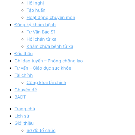
Hội nghị
Tập huấn
Hoạt động chuyên môn
Đăng ký khám bệnh
Tư Vấn Bác Sĩ
Hội chẩn từ xa
Khám chữa bệnh từ xa
Đấu thầu
Chỉ đạo tuyến – Phòng chống lao
Tư vấn – Giáo dục sức khỏe
Tài chính
Công khai tài chính
Chuyên đề
BAĐT
Trang chủ
Lịch sử
Giới thiệu
Sơ đồ tổ chức