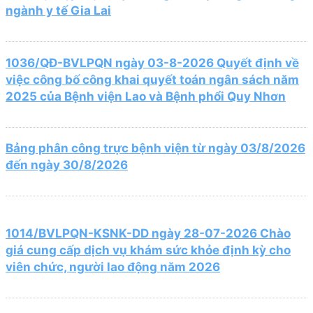
ngành y tế Gia Lai
1036/QĐ-BVLPQN ngày 03-8-2026 Quyết định về
việc công bố công khai quyết toán ngân sách năm
2025 của Bệnh viện Lao và Bệnh phổi Quy Nhơn
Bảng phân công trực bệnh viện từ ngày 03/8/2026
đến ngày 30/8/2026
1014/BVLPQN-KSNK-DD ngày 28-07-2026 Chào
giá cung cấp dịch vụ khám sức khỏe định kỳ cho
viên chức, người lao động năm 2026