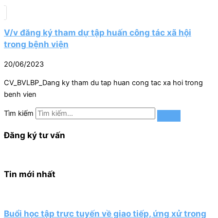
V/v đăng ký tham dự tập huấn công tác xã hội
trong bệnh viện
20/06/2023
CV_BVLBP_Dang ky tham du tap huan cong tac xa hoi trong
benh vien
Tìm kiếm
Đăng ký tư vấn
Tin mới nhất
Buổi học tập trực tuyến về giao tiếp, ứng xử trong