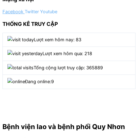
Facebook
Twitter
Youtube
THỐNG KÊ TRUY CẬP
Lượt xem hôm nay: 83
Lượt xem hôm qua: 218
Tổng cộng lượt truy cập: 365889
Đang online:
9
Bệnh viện lao và bệnh phổi Quy Nhơn