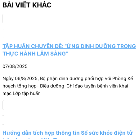
BÀI VIẾT KHÁC
TẬP HUẤN CHUYÊN ĐỀ: “ỨNG DINH DƯỠNG TRONG
THỰC HÀNH LÂM SÀNG”
07/08/2025
Ngày 06/8/2025, Bộ phận dinh dưỡng phối hợp với Phòng Kế
hoạch tổng hợp- Điều dưỡng-Chỉ đạo tuyến bệnh viện khai
mạc Lớp tập huấn
Hướng dẫn tích hợp thông tin Sổ sức khỏe điện tử