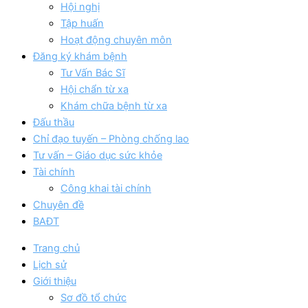
Hội nghị
Tập huấn
Hoạt động chuyên môn
Đăng ký khám bệnh
Tư Vấn Bác Sĩ
Hội chẩn từ xa
Khám chữa bệnh từ xa
Đấu thầu
Chỉ đạo tuyến – Phòng chống lao
Tư vấn – Giáo dục sức khỏe
Tài chính
Công khai tài chính
Chuyên đề
BAĐT
Trang chủ
Lịch sử
Giới thiệu
Sơ đồ tổ chức