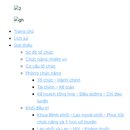
Trang chủ
Lịch sử
Giới thiệu
Sơ đồ tổ chức
Chức năng nhiệm vụ
Cơ cấu tổ chức
Phòng chức năng
Tổ chức – Hành chính
Tài chính – Kế toán
Kế hoạch tổng hợp – Điều dưỡng – Chỉ đạo
tuyển
Khối điều trị
Khoa Bệnh phổi – Lao ngoài phổi – Phục hồi
chức năng và Y học cổ truyền
Lao phổi và Lao – HIV – Kháng thuốc