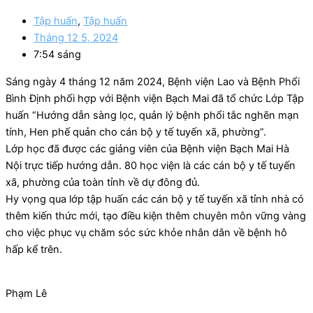
Tập huấn
,
Tập huấn
Tháng 12 5, 2024
7:54 sáng
Sáng ngày 4 tháng 12 năm 2024, Bệnh viện Lao và Bệnh Phổi
Bình Định phối hợp với Bệnh viện Bạch Mai đã tổ chức Lớp Tập
huấn “Hướng dẫn sàng lọc, quản lý bệnh phổi tắc nghẽn mạn
tính, Hen phế quản cho cán bộ y tế tuyến xã, phường”.
Lớp học đã được các giảng viên của Bệnh viện Bạch Mai Hà
Nội trực tiếp hướng dẫn. 80 học viện là các cán bộ y tế tuyến
xã, phường của toàn tỉnh về dự đông đủ.
Hy vọng qua lớp tập huấn các cán bộ y tế tuyến xã tỉnh nhà có
thêm kiến thức mới, tạo điều kiện thêm chuyên môn vững vàng
cho việc phục vụ chăm sóc sức khỏe nhân dân về bệnh hô
hấp kể trên.
Phạm Lê