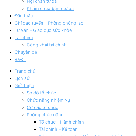
Hội chẩn từ xa
Khám chữa bệnh từ xa
Đấu thầu
Chỉ đạo tuyến – Phòng chống lao
Tư vấn – Giáo dục sức khỏe
Tài chính
Công khai tài chính
Chuyên đề
BAĐT
Trang chủ
Lịch sử
Giới thiệu
Sơ đồ tổ chức
Chức năng nhiệm vụ
Cơ cấu tổ chức
Phòng chức năng
Tổ chức – Hành chính
Tài chính – Kế toán