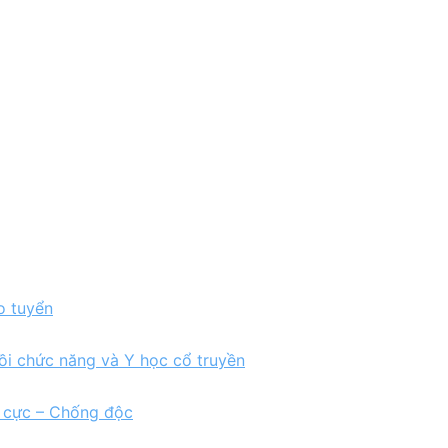
o tuyển
ồi chức năng và Y học cổ truyền
h cực – Chống độc