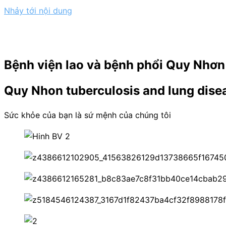
Nhảy tới nội dung
KỶ N
Bệnh viện lao và bệnh phổi Quy Nhơn
Quy Nhon tuberculosis and lung disea
Sức khỏe của bạn là sứ mệnh của chúng tôi