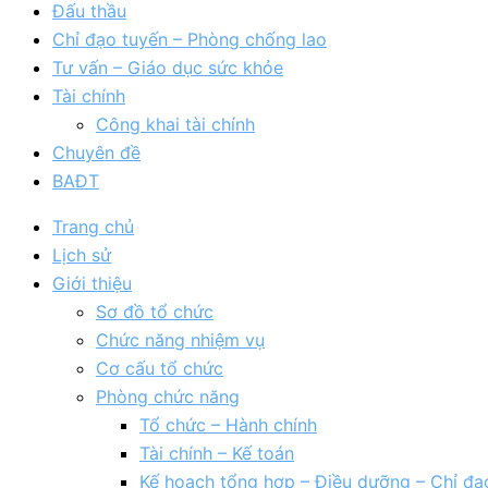
Đấu thầu
Chỉ đạo tuyến – Phòng chống lao
Tư vấn – Giáo dục sức khỏe
Tài chính
Công khai tài chính
Chuyên đề
BAĐT
Trang chủ
Lịch sử
Giới thiệu
Sơ đồ tổ chức
Chức năng nhiệm vụ
Cơ cấu tổ chức
Phòng chức năng
Tổ chức – Hành chính
Tài chính – Kế toán
Kế hoạch tổng hợp – Điều dưỡng – Chỉ đạ