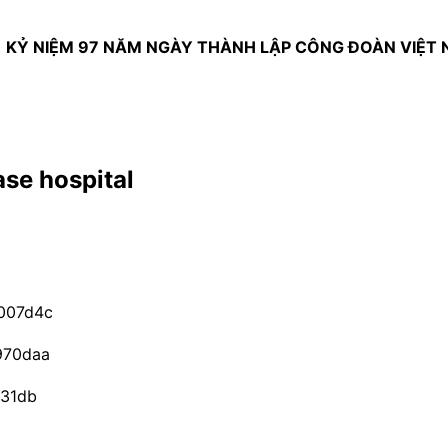
IỆM 97 NĂM NGÀY THÀNH LẬP CÔNG ĐOÀN VIỆT NAM (2
se hospital