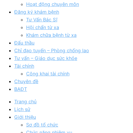
Hoạt động chuyên môn
Đăng ký khám bệnh
Tư Vấn Bác Sĩ
Hội chẩn từ xa
Khám chữa bệnh từ xa
Đấu thầu
Chỉ đạo tuyến – Phòng chống lao
Tư vấn – Giáo dục sức khỏe
Tài chính
Công khai tài chính
Chuyên đề
BAĐT
Trang chủ
Lịch sử
Giới thiệu
Sơ đồ tổ chức
Chức năng nhiệm vụ